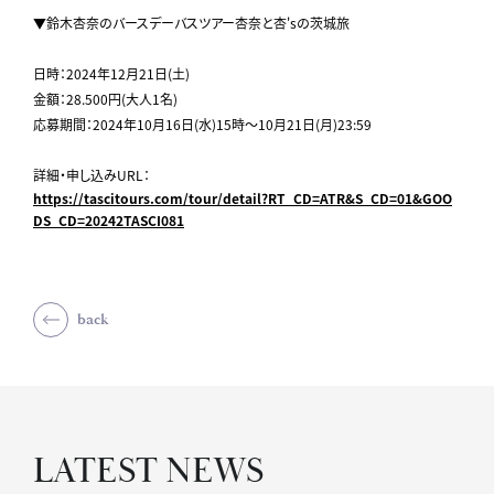
▼鈴木杏奈のバースデーバスツアー杏奈と杏'sの茨城旅
日時：2024年12月21日(土)
金額：28.500円(大人1名)
応募期間：2024年10月16日(水)15時～10月21日(月)23:59
詳細・申し込みURL：
https://tascitours.com/tour/detail?RT_CD=ATR&S_CD=01&GOO
DS_CD=20242TASCI081
back
LATEST NEWS