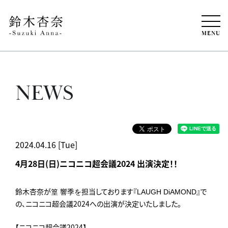
MENU
NEWS
2024.04.16 [Tue]
4月28日(日)ニコニコ超会議2024 出演決定！！
鈴木杏奈が
担当しております『
』で
篁 響季を
LAUGH DiAMOND
の、ニコニコ超会議2024への出演が決定いたしました。
【ニコニコ超会議2024】