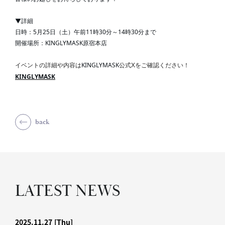
▼詳細
日時：5月25日（土）午前11時30分～14時30分まで
開催場所：KINGLYMASK原宿本店
KINGLYMASK
イベントの詳細や内容は
公式Xをご確認ください！
KINGLYMASK
back
LATEST NEWS
2025.11.27
[Thu]