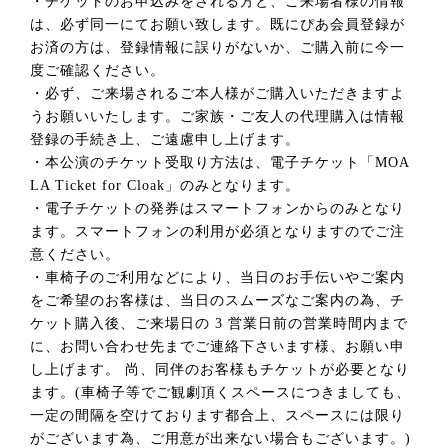
・チケットのお申込みをされる方と、ご来場者様の情報
は、必ず同一にてお願い致します。既にぴあ会員登録が
お済の方は、登録情報に誤りがないか、ご購入前に今一
度ご確認ください。
・必ず、ご来場されるご本人様がご購入いただきますよ
うお願いいたします。ご家族・ご友人の代理購入は情報
登録の手続き上、ご遠慮申し上げます。
・本公演のチケット受取り方法は、電子チケット「MOA
LA Ticket for Cloak」のみとなります。
・電子チケットの発券はスマートフォンからのみとなり
ます。スマートフォンの利用が必須となりますのでご注
意ください。
・車椅子のご利用などにより、当日のお手伝いやご案内
をご希望のお客様は、当日のスムーズなご案内の為、チ
ケット購入後、ご来場日の 3 営業日前の営業時間内まで
に、お問い合わせ先までご連絡下さいます様、お願い申
し上げます。 尚、同伴のお客様もチケットが必要となり
ます。(車椅子等でご観劇頂くスペースにつきましても、
一定の間隔を空けております都合上、スペースには限り
がございます為、ご用意が出来ない場合もございます。)