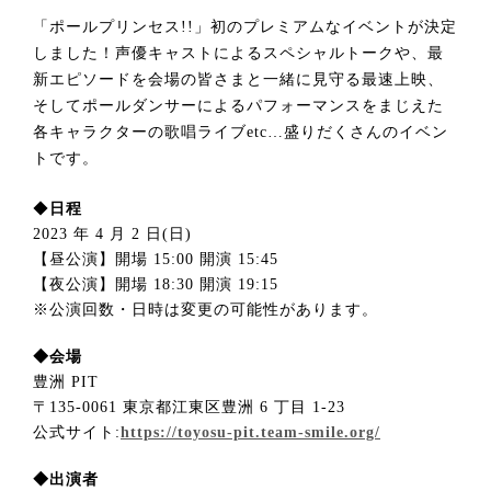
「ポールプリンセス!!」初のプレミアムなイベントが決定
しました！声優キャストによるスペシャルトークや、最
新エピソードを会場の皆さまと一緒に見守る最速上映、
そしてポールダンサーによるパフォーマンスをまじえた
各キャラクターの歌唱ライブetc…盛りだくさんのイベン
トです。
◆
日程
2023 年 4 月 2 日(日)
【昼公演】開場 15:00 開演 15:45
【夜公演】開場 18:30 開演 19:15
※公演回数・日時は変更の可能性があります。
◆会場
豊洲 PIT
〒135-0061 東京都江東区豊洲 6 丁目 1-23
公式サイト:
https://toyosu-pit.team-smile.org/
◆出演者