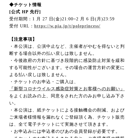
◆チケット情報
[公式 HP 先行]
受付期間：1 月 27 日(金)21:00~2 月 6 日(月)23:59
受付 URL：
https://w.pia.jp/t/poleprincess/
【注意事項】
・本公演は、公演中止など、主催者がやむを得ないと判
断する場合以外の払い戻しは致しません。
・今後政府の方針に基づき段階的に感染防止対策を緩和
する可能性がございます。その場合の運営方針の変更に
よる払い戻しは致しません。
・チケットのお申込・ご購入は、
「新型コロナウイルス感染症対策とお客様へのお願い」
をよくお読みの上、同意をされた方のみお申し込み下さ
い。
・本公演は、紙チケットによる接触機会の削減、および
ご来場者様情報を漏れなくご登録頂く為、チケット販売
は、全て電子チケットにて実施させて頂きます。
・お申込みには申込者のぴあの会員登録が必要です。