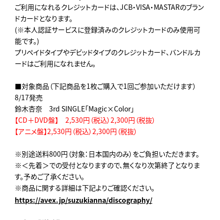
ご利用になれるクレジットカードは、JCB・VISA・MASTARのブラン
ドカードとなります。
(※本人認証サービスに登録済みのクレジットカードのみ使用可
能です。)
プリペイドタイプやデビッドタイプのクレジットカード、バンドルカ
ードはご利用になれません。
■対象商品（下記商品を1枚ご購入で1回ご参加いただけます）
8/17発売
鈴木杏奈 3rd SINGLE「Magic×Color」
【CD＋DVD盤】 2,530円（税込）2,300円（税抜）
【アニメ盤】2,530円（税込）2,300円（税抜）
※別途送料800円（対象：日本国内のみ）をご負担いただきます。
※＜先着＞での受付となりますので、無くなり次第終了となりま
す。予めご了承ください。
※商品に関する詳細は下記よりご確認ください。
https://avex.jp/suzukianna/discography/