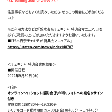
③Dreaming Sound（２番のサビ）
注意事項などをよくお読みいただき、ぜひこの機会にご参加くださ
い♪
※ご利用方法などは『鈴木杏奈チェキチャ！特典会マニュアル』を
必ずご確認の上、ご参加いただきますようお願いいたします。
■『鈴木杏奈チェキチャ！特典会マニュアル』
https://utaten.com/news/index/48787
＜チェキチャ！特典会実施概要＞
■開催日程
2022年9月30日（金）
<1部>
オンラインソロショット撮影会（約
60
秒、フォトへの宛名＆サイン
付き
実施時間：18時30分～19時30分
シリアルコード受付期間：9月30日(金) 8時00分 ～ 17時45分