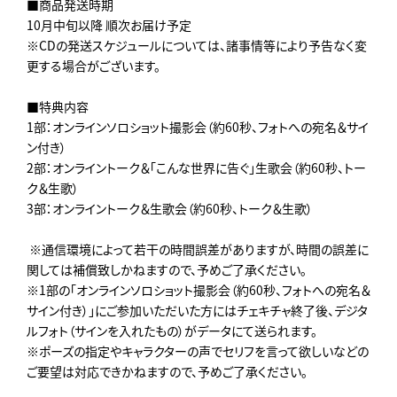
■商品発送時期
10月中旬以降 順次お届け予定
※CDの発送スケジュールについては、諸事情等により予告なく変
更する場合がございます。
■特典内容
1部：オンラインソロショット撮影会（約60秒、フォトへの宛名＆サイ
ン付き）
2部：オンライントーク＆「こんな世界に告ぐ」生歌会（約60秒、トー
ク＆生歌）
3部：オンライントーク＆生歌会（約60秒、トーク＆生歌）
※通信環境によって若干の時間誤差がありますが、時間の誤差に
関しては補償致しかねますので、予めご了承ください。
※1部の「オンラインソロショット撮影会（約60秒、フォトへの宛名＆
サイン付き）」にご参加いただいた方にはチェキチャ終了後、デジタ
ルフォト（サインを入れたもの）がデータにて送られます。
※ポーズの指定やキャラクターの声でセリフを言って欲しいなどの
ご要望は対応できかねますので、予めご了承ください。