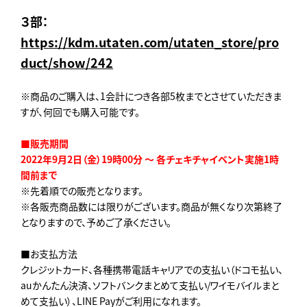
３部：
https://kdm.utaten.com/utaten_store/pro
duct/show/242
※商品のご購入は、1会計につき各部5枚までとさせていただきま
すが、何回でも購入可能です。
■販売期間
2022年9月2日（金）19時00分 ～ 各チェキチャイベント実施1時
間前まで
※先着順での販売となります。
※各販売商品数には限りがございます。商品が無くなり次第終了
となりますので、予めご了承ください。
■お支払方法
クレジットカード、各種携帯電話キャリアでの支払い（ドコモ払い、
auかんたん決済、ソフトバンクまとめて支払い/ワイモバイルまと
めて支払い）、LINE Payがご利用になれます。