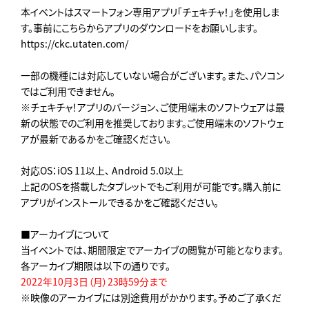
本イベントはスマートフォン専用アプリ「チェキチャ！」を使用しま
す。事前にこちらからアプリのダウンロードをお願いします。
https://ckc.utaten.com/
一部の機種には対応していない場合がございます。また、パソコン
ではご利用できません。
※チェキチャ！アプリのバージョン、ご使用端末のソフトウェアは最
新の状態でのご利用を推奨しております。ご使用端末のソフトウェ
アが最新であるかをご確認ください。
対応OS：iOS 11以上、 Android 5.0以上
上記のOSを搭載したタブレットでもご利用が可能です。購入前に
アプリがインストールできるかをご確認ください。
■アーカイブについて
当イベントでは、期間限定でアーカイブの閲覧が可能となります。
各アーカイブ期限は以下の通りです。
2022年10月3日（月）23時59分まで
※映像のアーカイブには別途費用がかかります。予めご了承くだ