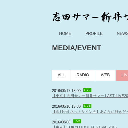
HOME
PROFILE
NEW
MEDIA/EVENT
ALL
RADIO
WEB
LIV
LIVE
2016/09/17 18:00
【東京】志田サマー新井サマー LAST LIV
LIVE
2016/08/10 19:30
【8月10日 ネットサイン会】あんなに好きだった
LIVE
2016/08/06
【東京】TOKYO IDOL FESTIVAL2016