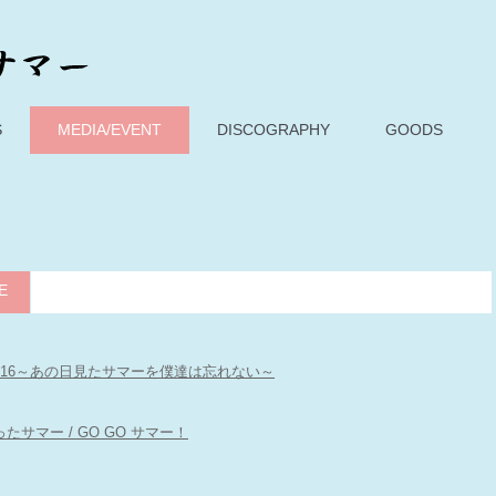
S
MEDIA/EVENT
DISCOGRAPHY
GOODS
E
E2016～あの日見たサマーを僕達は忘れない～
サマー / GO GO サマー！