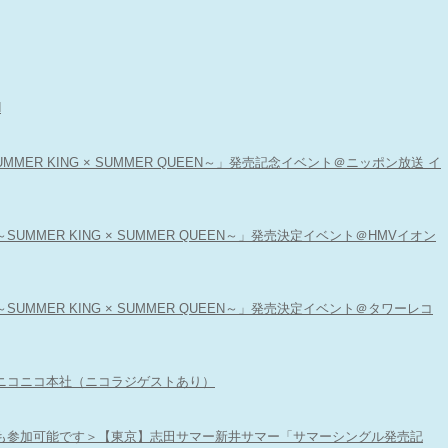
d
ER KING × SUMMER QUEEN～」発売記念イベント＠ニッポン放送 イ
UMMER KING × SUMMER QUEEN～」発売決定イベント＠HMVイオン
UMMER KING × SUMMER QUEEN～」発売決定イベント＠タワーレコ
ニコニコ本社（ニコラジゲストあり）
も参加可能です＞【東京】志田サマー新井サマー「サマーシングル発売記