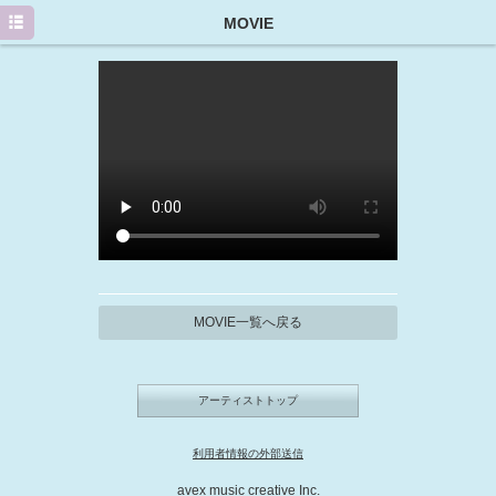
HOME
MOVIE
PROFILE
NEWS
MEDIA/EVENT
DISCOGRAPHY
GOODS
MOVIE
Twitter
MOVIE一覧へ戻る
アーティストトップ
利用者情報の外部送信
avex music creative Inc.