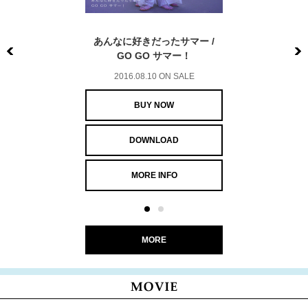
あんなに好きだったサマー /
GO GO サマー！
Previous
2016.08.10 ON SALE
BUY NOW
DOWNLOAD
MORE INFO
MORE