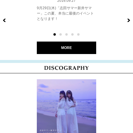
2016.09.27
9月29日(木)「志田サマー新井サマ
ー」この夏、本当に最後のイベント
となります！
Previous
MORE