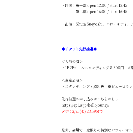
・時間：第一部 open 12:00 / star
第二部 open 16:00 / start 16:45
・出演：Shuta Sueyoshi、ハローキ
◆チケット先行抽選◆
＜大阪公演＞
・1F 2Fオールスタンディング 8,800円 ※
＜東京公演＞
・スタンディング 8,800円 ※ピューロラ
先行抽選お申し込みはこちらから↓
https://eplus.jp/hellojouney/
〆切：3/25(水) 23:59まで
是非、会場で一度限りの特別なパフォーマン