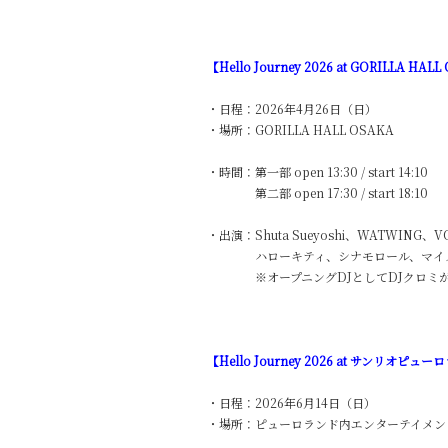
【Hello Journey 2026 at GORILLA HAL
・日程：2026年4月26日（日）
・場所：GORILLA HALL OSAKA
・時間：第一部 open 13:30 / star
第二部 open 17:30 / start 18:10
・出演：Shuta Sueyoshi、WATWING、V
ハローキティ、シナモロール、マイ
※オープニングDJとしてDJクロミ
【Hello Journey 2026 at サンリオピュ
・日程：2026年6月14日（日）
・場所：ピューロランド内エンターテイメン