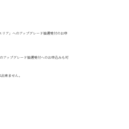
ムエリア」へのアップグレード抽選受付のお申
けのアップグレード抽選受付へのお申込みも可
は出来ません。