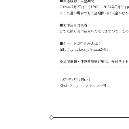
■当落確認・入金期間：
2024年7月27日(土)12:00～2024年7月30日
※ご当選の場合でも入金期間内に入金がなか
■お申込み対象者：
どなた様もお申込みいただけますので、この
■チケットお申込みURL：
http://r.y-tickets.jp/shuta2401
※公演情報・注意事項等詳細は、受付サイト
＝＝＝＝＝＝＝＝＝＝＝＝＝＝＝＝＝＝＝＝
2024年7月17日(水)
Shuta Sueyoshiスタッフ一同