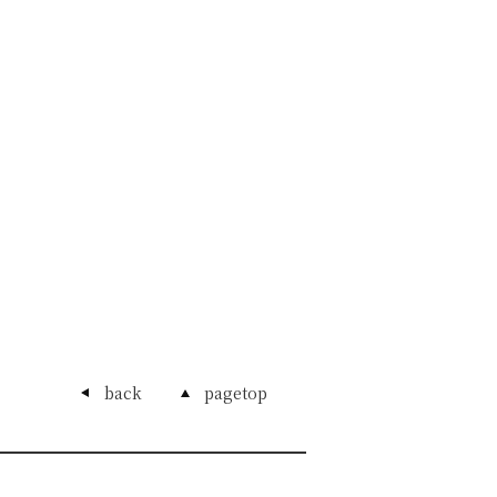
back
pagetop