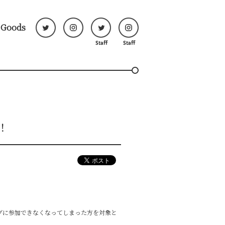
Goods
ト！
ブに参加できなくなってしまった方を対象と