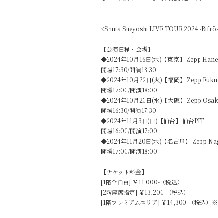
＝＝＝＝＝＝＝＝＝＝＝＝＝＝＝＝＝＝＝＝
<Shuta Sueyoshi LIVE TOUR 2024 -Bifrös
【公演日程・会場】
◆2024年10月16日(水)【東京】 Zepp Han
開場17:30/開演18:30
◆2024年10月22日(火)【福岡】 Zepp Fuku
開場17:00/開演18:00
◆2024年10月23日(水)【大阪】 Zepp Osaka
開場16:30/開演17:30
◆2024年11月3日(日)【仙台】 仙台PIT
開場16:00/開演17:00
◆2024年11月20日(水)【名古屋】 Zepp Na
開場17:00/開演18:00
【チケット料金】
[1階全自由] ￥11,000-（税込）
[2階座席指定] ￥13,200-（税込）
[1階プレミアムエリア] ￥14,300-（税