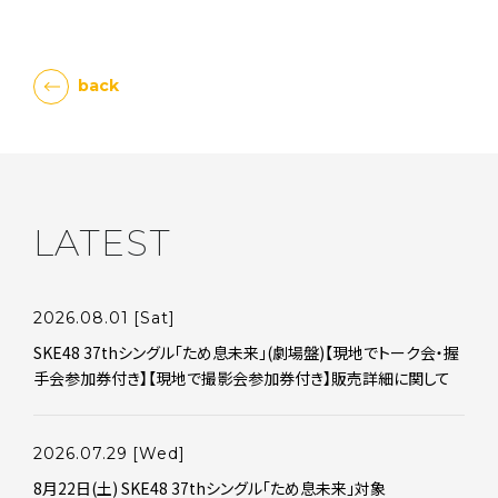
back
LATEST
2026.08.01
[Sat]
SKE48 37thシングル｢ため息未来｣(劇場盤)【現地でトーク会・握
手会参加券付き】【現地で撮影会参加券付き】販売詳細に関して
2026.07.29
[Wed]
8月22日(土) SKE48 37thシングル「ため息未来」対象