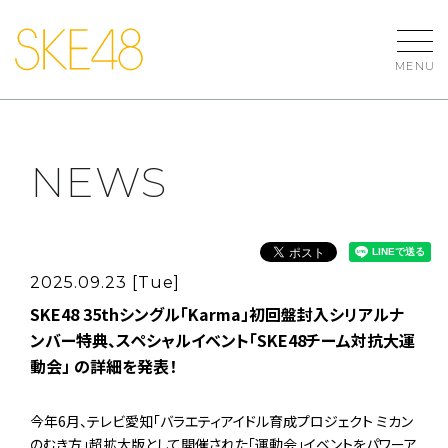
MENU
NEWS
2025.09.23 [Tue]
SKE48 35thシングル「Karma」初回盤封入シリアルナ
ンバー特典、スペシャルイベント「SKE48チーム対抗大運
動会」 の詳細を発表！
今年6月、テレビ愛知「バラエティアイドル育成プロジェクト ミカン
のむき方」超拡大版として開催された「運動会」イベントをパワーア