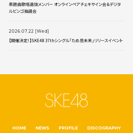
表題曲歌唱選抜メンバー オンラインペアチェキサイン会＆デジタ
ルビンゴ抽選会
2026.07.22
[Wed]
【開催決定！】SKE48 37thシングル「ため息未来」リリースイベント
HOME
NEWS
PROFILE
DISCOGRAPHY