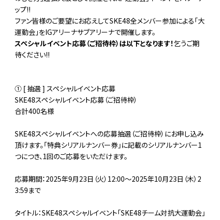
ップ!!
ファン皆様のご要望にお応えしてSKE48全メンバー参加による「大
運動会」をIGアリーナサブアリーナで開催します。
スペシャルイベント応募（ご招待枠）は以下となります！
乞うご期
待ください!!
① [ 抽選 ] スペシャルイベント応募
SKE48スペシャルイベント応募（ご招待枠）
合計400名様
SKE48スペシャルイベントへの応募抽選（ご招待枠）にお申し込み
頂けます。「特典シリアルナンバー券」に記載のシリアルナンバー1
つにつき、1回のご応募をいただけます。
応募期間：2025年9月23日（火）12:00～2025年10月23日（木）2
3:59まで
タイトル：SKE48スペシャルイベント「SKE48チーム対抗大運動会」