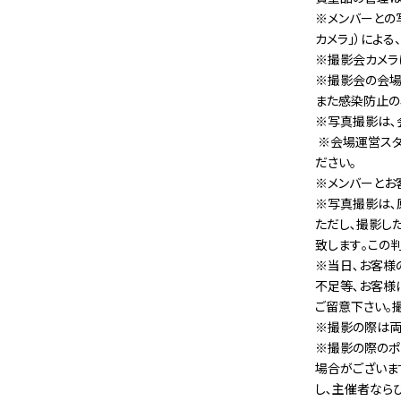
※メンバーとの
カメラ」）による
※撮影会カメラ
※撮影会の会場
また感染防止の
※写真撮影は､
※会場運営スタ
ださい。
※メンバーとお
※写真撮影は､
ただし､撮影し
致します｡この
※当日､お客様
不足等､お客様
ご留意下さい｡
※撮影の際は両
※撮影の際のポ
場合がございま
し､主催者なら