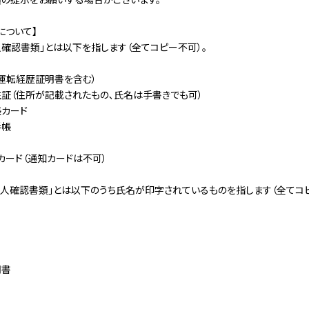
について】
人確認書類」とは以下を指します（全てコピー不可）。
運転経歴証明書を含む）
証（住所が記載されたもの､氏名は手書きでも可）
カード
手帳
カード（通知カードは不可）
本人確認書類」とは以下のうち氏名が印字されているものを指します（全てコピ
明書