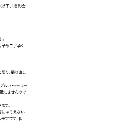
（以下、「撮影会
す｡
。予めご了承く
限り､撮り直し
ブル､バッテリー
致しませんので
ます。
望にはそえない
る予定です｡但