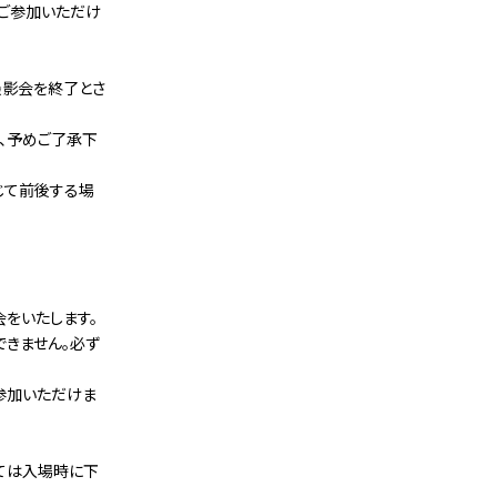
にご参加いただけ
撮影会を終了とさ
、予めご了承下
じて前後する場
をいたします。
きません。必ず
ご参加いただけま
しては入場時に下