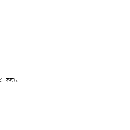
ー不可）。