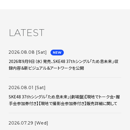
LATEST
2026.08.08
[Sat]
NEW
2026年9月9日（水）発売、SKE48 37thシングル「ため息未来」収
録内容＆新ビジュアル＆アートワークを公開
2026.08.01
[Sat]
SKE48 37thシングル｢ため息未来｣(劇場盤)【現地でトーク会・握
手会参加券付き】【現地で撮影会参加券付き】販売詳細に関して
2026.07.29
[Wed]