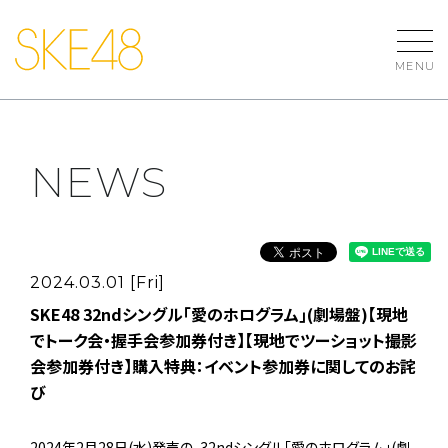
MENU
NEWS
2024.03.01 [Fri]
SKE48 32ndシングル｢愛のホログラム｣(劇場盤)【現地
でトーク会・握手会参加券付き】【現地でツーショット撮影
会参加券付き】購入特典：イベント参加券に関してのお詫
び
2024年2月28日(水)発売の、32ndシングル｢愛のホログラム｣(劇