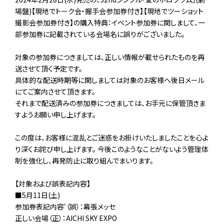
場盤)【現地でトーク会・握手会参加券付き】【現地でツーショット
撮影会参加券付き】の購入特典：イベント参加券に関しまして、一
部参加券に記載されている会場名に誤りがございました。
対象の参加券につきましては、正しい情報が載せられたものを再
送させて頂く予定です。
具体的な配送時期等に関しましては対象のお客様へ後日メール
にてご案内させて頂きます。
それまで配送済みの参加券につきましては、お手元に保管頂きま
すようお願い申し上げます。
この度は、お客様に混乱とご迷惑をお掛けいたしましたことを心よ
り深くお詫び申し上げます。 今後このようなことがないよう管理体
制を強化し、再発防止に取り組んでまいります。
【対象および誤表記内容】
■5月11日(土)
参加券表記内容‘（誤）：幕張メッセ
正しい会場（正）：AICHI SKY EXPO