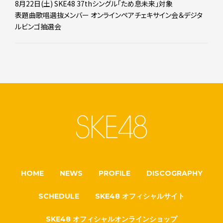
8月22日(土) SKE48 37thシングル「ため息未来」対象
表題曲歌唱選抜メンバー オンラインペアチェキサイン会＆デジタ
ルビンゴ抽選会
HOME
NEWS
PROFILE
DISCOGRAPHY
SCHEDULE
SKE48 オフィシャルサイト
SKE48 オフィシャルオンラインショップ