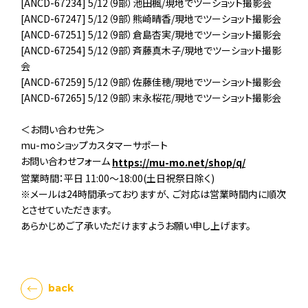
[ANCD-67234] 5/12（9部）池田楓/現地でツーショット撮影会
[ANCD-67247] 5/12（9部）熊崎晴香/現地でツーショット撮影会
[ANCD-67251] 5/12（9部）倉島杏実/現地でツーショット撮影会
[ANCD-67254] 5/12（9部）斉藤真木子/現地でツーショット撮影
会
[ANCD-67259] 5/12（9部）佐藤佳穂/現地でツーショット撮影会
[ANCD-67265] 5/12（9部）末永桜花/現地でツーショット撮影会
＜お問い合わせ先＞
mu-moショップカスタマーサポート
お問い合わせフォーム
https://mu-mo.net/shop/q/
営業時間：平日 11:00～18:00(土日祝祭日除く)
※メールは24時間承っておりますが、 ご対応は営業時間内に順次
とさせていただきます。
あらかじめご了承いただけますようお願い申し上げます。
back