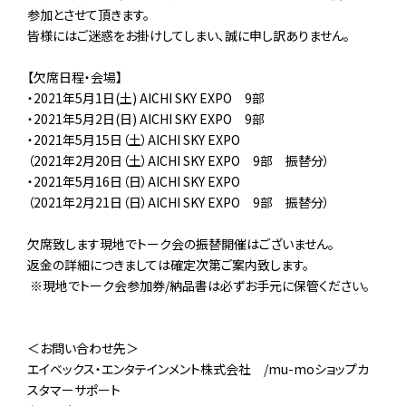
参加とさせて頂きます。
皆様にはご迷惑をお掛けしてしまい､誠に申し訳ありません。
【欠席日程・会場】
・2021年5月1日(土) AICHI SKY EXPO 9部
・2021年5月2日(日) AICHI SKY EXPO 9部
・2021年5月15日（土）AICHI SKY EXPO
（2021年2月20日（土）AICHI SKY EXPO 9部 振替分）
・2021年5月16日（日）AICHI SKY EXPO
（2021年2月21日（日）AICHI SKY EXPO 9部 振替分）
欠席致します現地でトーク会の振替開催はございません。
返金の詳細につきましては確定次第ご案内致します。
※現地でトーク会参加券/納品書は必ずお手元に保管ください。
＜お問い合わせ先＞
エイベックス・エンタテインメント株式会社 /mu-moショップカ
スタマーサポート