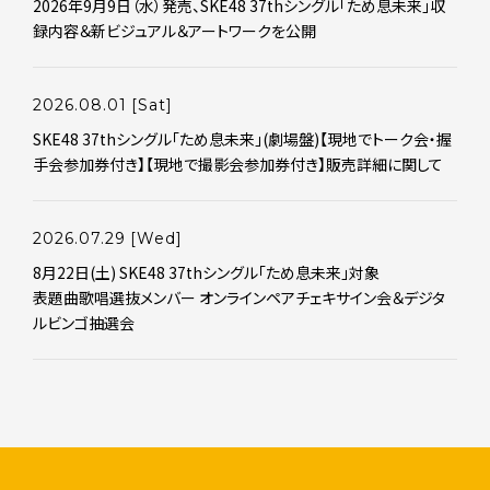
2026年9月9日（水）発売、SKE48 37thシングル「ため息未来」収
録内容＆新ビジュアル＆アートワークを公開
2026.08.01
[Sat]
SKE48 37thシングル｢ため息未来｣(劇場盤)【現地でトーク会・握
手会参加券付き】【現地で撮影会参加券付き】販売詳細に関して
2026.07.29
[Wed]
8月22日(土) SKE48 37thシングル「ため息未来」対象
表題曲歌唱選抜メンバー オンラインペアチェキサイン会＆デジタ
ルビンゴ抽選会