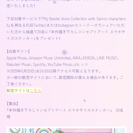
定いたしました！
下記対象サービスで「My Bestie Voice Collection with Sanrio characters
II」を再生＆X(旧Twitter)またはInstagramストーリーズでシェアいただ
いた方から抽選で20名に「本作描き下ろしコンセプトアート スマホサ
イズステッカー」をプレゼント！
【対象サイト】
Apple Music、Amazon Music Unlimited、AWA、KKBOX、LINE MUSIC、
Rakuten Music、Spotify、YouTube Music、dヒッツ
※2025年6月25日（水）0:00以降アクセス可能となります。
※一部の販売サイトにおいて、配信開始が遅れる場合があります。ご
了承ください。
配信サイトは
こちら
【賞品】
「本作描き下ろしコンセプトアート スマホサイズステッカー」 20名
様