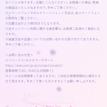
ないことがあります。正確にご入力ください。お間違いの場合、特典
の保証はいたしかねますので、予めご了承ください。
※スマートフォンでのスクリーンショット方法は、各スマートフォン
の説明をご覧ください。
※応募はおひとり様1回までとなります。
※当キャンペーン利用に関する通信費は、お客様ご自身のご負担にな
ります。
※抽選方法や当選についてのお問い合わせは受け付けておりません。
予めご了承ください。
＜お問い合わせ先＞
エイベックス・カスタマーサポート
https://avex.com/jp/ja/contact/product/
営業時間 11:00～18:00（土日祝除く）
※メールは24時間承っておりますが、 ご対応は営業時間内に順次とさ
せて頂きます。予めご了承いただけますようお願い申し上げます。
News Top