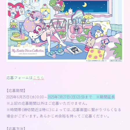
応募フォームは
こちら
【応募期間】
2025年6月25日（水）0:00～
2025年7月27日（日）23:59まで ※期間延長
※上記の応募期間以外はご応募いただけません。
※時間帯（締切間近は特に）によっては、応募画面に繋がりづらくなる
場合がございます。あらかじめ余裕を持ってご応募ください。
【応募方法】