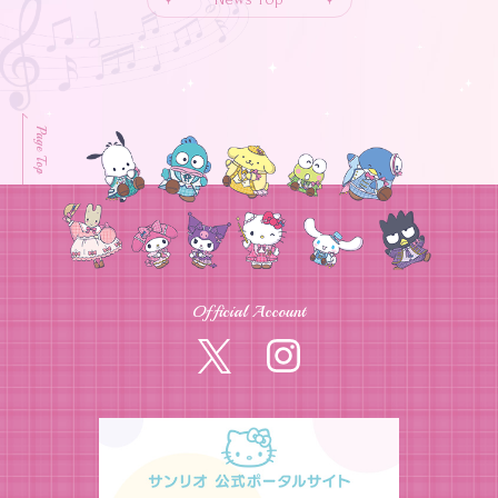
Page Top
Official Account