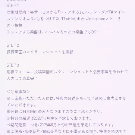
STEP１
対象期間内に各サービスから「シェアする」とハッシュダグ「#マイベ
スサンリオコラボ」をつけてX(旧Twitter)またはInstagramストーリー
ズへ投稿
※シェアする楽曲は、アルバム内のどの楽曲でもOK！
STEP２
投稿画面のスクリーンショットを撮影
STEP３
応募フォームに投稿画面のスクリーンショットと必要事項をあわせて
入力して応募完了
＜注意事項＞
※ご応募いただいた方には、特典の発送をもって当選のご案内とさせ
ていただきます。
※発送は日本国内のみとなりますのでご了承ください。
※特典の発送は2025年7月中を予定しております。
⇒期間延長につき、2025年8月上旬の発送を予定しております。
※ご住所・郵便番号・電話番号などに不備がある場合、特典を発送でき