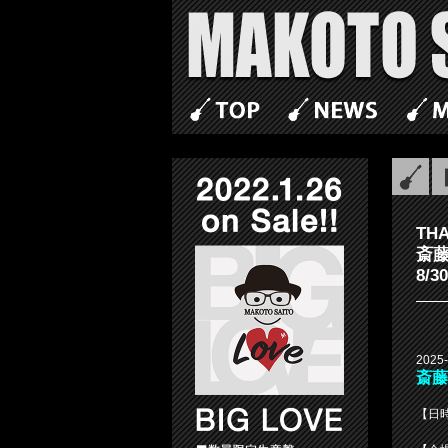
TH
斎藤誠
8/
2025-
斎藤誠
【日時】