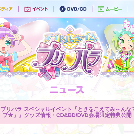
(土)『プリパラ スペシャルイベント「ときをこえてみ～ん
ブ★」』グッズ情報・CD&BD/DVD会場限定特典公開