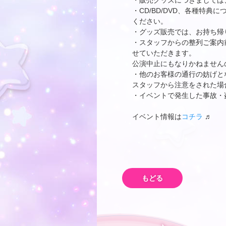
・販売グッズにつきましては
・CD/BD/DVD、各種特
ください。
・グッズ販売では、お持ち帰
・スタッフからの整列ご案内
せていただきます。
公演中止にもなりかねません
・他のお客様の通行の妨げと
スタッフから注意をされた場
・イベントで発生した事故・
イベント情報は
コチラ
♬
もどる