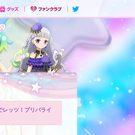
なでレッツ！プリパライ