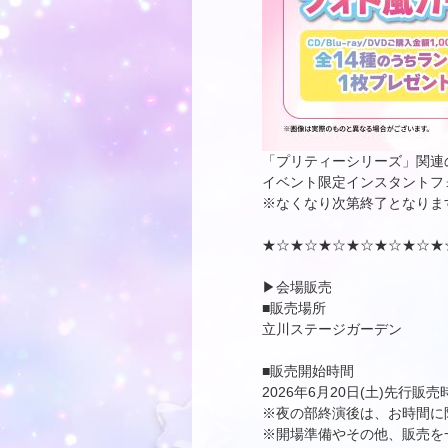
「プリティーシリーズ」関連のCD/
イベント限定インスタントフ
※なくなり次第終了となりま
★☆★☆★☆★☆★☆★☆★
▶会場販売
■販売場所
⽴川ステージガーデン
■販売開始時間
2026年6月20日(土)先行販売
※夜の部終演後は、お時間に
※開場準備やその他、販売を