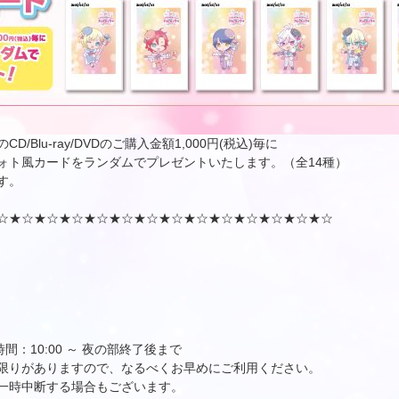
Blu-ray/DVDのご購入金額1,000円(税込)毎に
ォト風カードをランダムでプレゼントいたします。（全14種）
す。
☆★☆★☆★☆★☆★☆★☆★☆★☆★☆★☆★☆★☆★☆
時間：10:00 ～ 夜の部終了後まで
限りがありますので、なるべくお早めにご利用ください。
一時中断する場合もございます。