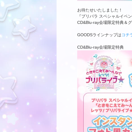
お待たせいたしました！
『プリパラ スペシャルイベ
CD&Blu-ray会場限定特
GOODSラインナップは
コチ
CD&Blu-ray会場限定特典