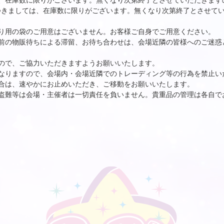
、在庫数に限りがございます。無くなり次第終了とさせていただきます
典につきましては、在庫数に限りがございます。無くなり次第終了とさせて
り用の袋のご用意はございません。お客様ご自身でご用意ください。
前の物販待ちによる滞留、お待ち合わせは、会場近隣の皆様へのご迷惑
ので、ご協力いただきますようお願いいたします。
なりますので、会場内・会場近隣でのトレーディング等の行為を禁止い
合は、速やかにお止めいただき、ご移動をお願いいたします。
盗難等は会場・主催者は一切責任を負いません。貴重品の管理は各自で