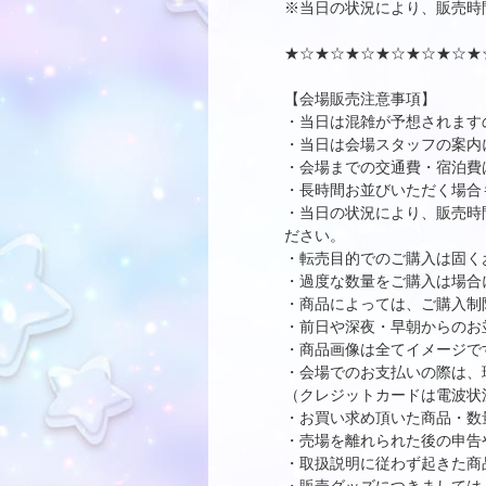
※当日の状況により、販売時
★☆★☆★☆★☆★☆★☆★
【会場販売注意事項】
・当日は混雑が予想されます
・当日は会場スタッフの案内
・会場までの交通費・宿泊費
・長時間お並びいただく場合
・当日の状況により、販売時
ださい。
・転売目的でのご購入は固く
・過度な数量をご購入は場合
・商品によっては、ご購入制
・前日や深夜・早朝からのお
・商品画像は全てイメージで
・会場でのお支払いの際は、
（クレジットカードは電波状
・お買い求め頂いた商品・数
・売場を離れられた後の申告
・取扱説明に従わず起きた商