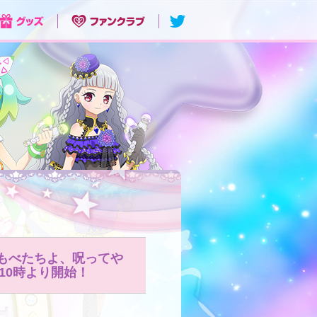
～しもべたちよ、呪ってや
10時より開始！