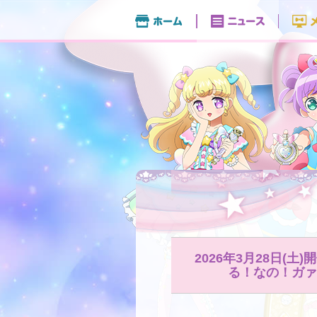
2026年3月28日(
る！なの！ガァ