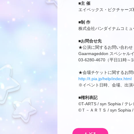
■主 催
エイベックス・ピクチャーズ
■制 作
株式会社バンダイナムコミュ
■お問合せ先
★公演に関するお問い合わせ
Gaarmageddon スペ
03-6280-4670（平日11時～
★会場チケットに関するお問
http://t.pia.jp/help/index.html
※イベント日時、会場、出演
■権利表記
©T-ARTS / syn Sophia 
©Ｔ－ＡＲＴＳ / syn Sophia / 