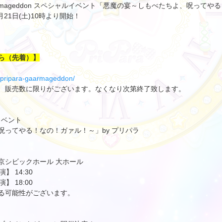
Gaarmageddon スペシャルイベント「悪魔の宴～しもべたちよ、呪ってや
21日(土)10時より開始！
ら（先着）】
/t/pripara-gaarmageddon/
、販売数に限りがございます。なくなり次第終了致します。
ルイベント
呪ってやる！なの！ガァル！～」by プリパラ
文京シビックホール 大ホール
】 14:30
】 18:00
る可能性がございます。