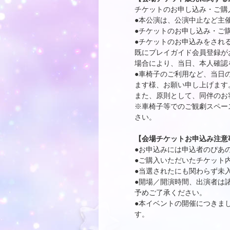
チケットのお申し込み・ご購
●本公演は、公演中止など主
●チケットのお申し込み・ご
●チケットのお申込みをされ
既にプレイガイド会員登録が
場合により、当日、本人確認
●車椅子のご利用など、当日
ます様、お願い申し上げます
また、原則として、同伴のお
※車椅子等でのご観劇スペー
さい。
【会場チケットお申込み注意
●お申込みには申込者のぴあ
●ご購入いただいたチケット
●当選されたにも関わらず未
●開場／開演時間、出演者は
予めご了承ください。
●本イベントの開催につきま
す。