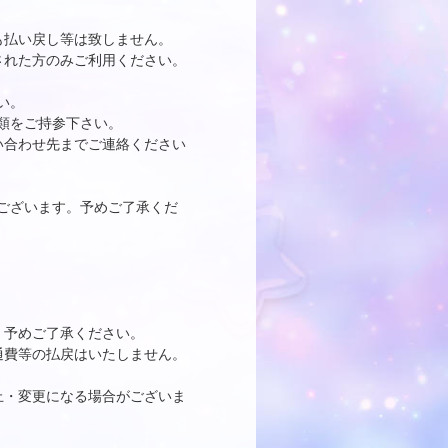
も払い戻し等は致しません。
された方のみご利用ください。
い。
類をご持参下さい。
い合わせ先までご連絡ください
ございます。予めご了承くだ
。予めご了承ください。
通費等の払戻はいたしません。
止・変更になる場合がございま