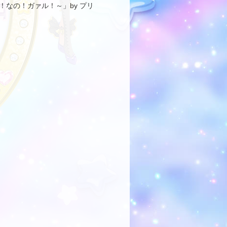
る！なの！ガァル！～」by プリ