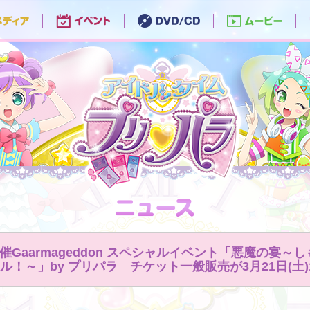
土)開催Gaarmageddon スペシャルイベント「悪魔の宴
ル！～」by プリパラ チケット一般販売が3月21日(土)