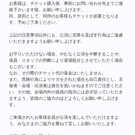
お客様は、チケット購入後、事前にお問い合わせ先までご連
絡下さいます様、お願い申し上げます。
尚、原則として、同伴のお客様もチケットが必要となりま
す。予めご了承ください。
上記の注意事項以外にも、公演に支障を及ぼす行為はご遠慮
いただきますようお願い申し上げます。
お守りいただけない場合、やむなく公演を中断することや、
係員・スタッフの判断により退場処分とさせていただく場合
もございます。
なお、その際のチケット代の返金はいたしません。
また、危険行為によりケガをされた場合も自己責任とし、主
催者・会場・出演者は責任を負いかねますのでご注意くださ
い。その他、会場内外の係員の指示には必ず従っていただき
ますよう、皆様のご協力のほどよろしくお願い申し上げま
す。
ご来場されたお客様全員が公演を楽しんでいただけますよ
う、みなさまのご協力を重ねて宜しくお願いいたします。