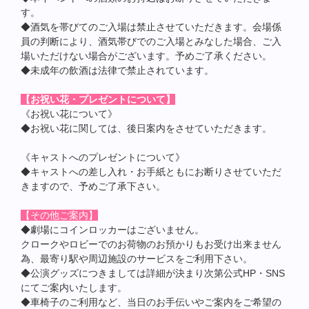
す。
◆酒気を帯びてのご入場は禁止させていただきます。会場係
員の判断により、酒気帯びでのご入場とみなした場合、ご入
場いただけない場合がございます。予めご了承ください。
◆未成年の飲酒は法律で禁止されています。
【お祝い花・プレゼントについて】
《お祝い花について》
◆お祝い花に関しては、後日案内をさせていただきます。
《キャストへのプレゼントについて》
◆キャストへの差し入れ・お手紙ともにお断りさせていただ
きますので、予めご了承下さい。
【その他ご案内】
◆劇場にコインロッカーはございません。
クロークやロビーでのお荷物のお預かりもお受け出来ません
為、最寄り駅や周辺施設のサービスをご利用下さい。
◆公演グッズにつきましては詳細が決まり次第公式HP・SNS
にてご案内いたします。
◆車椅子のご利用など、当日のお手伝いやご案内をご希望の