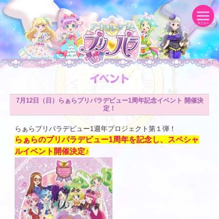
7月12日（日）らぁらプリパラデビュー1周年記念イベント 開催決
定！
らぁらプリパラデビュー1週年プロジェクト第１弾！
らぁらのプリパラデビュー1周年を記念し、スペシャ
ルイベント開催決定♪