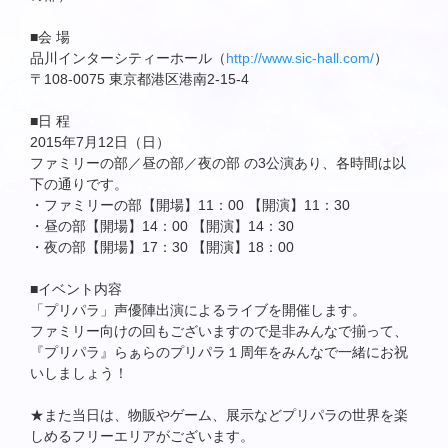
■会 場
品川インターシティーホール（
http://www.sic-hall.com/
）
〒108-0075 東京都港区港南2-15-4
■日 程
2015年7月12日（日）
ファミリーの部／昼の部／夜の部 の3公演あり、各時間は以
下の通りです。
・ファミリーの部【開場】11：00 【開演】11：30
・昼の部【開場】14：00 【開演】14：30
・夜の部【開場】17：30 【開演】18：00
■イベント内容
「プリパラ」声優陣出演によるライブを開催します。
ファミリー向けの回もございますので是非みんなで揃って、
『プリパラ』らぁらのプリパラ１周年をみんなで一緒にお祝
いしましょう！
★また当日は、物販やゲーム、展示などプリパラの世界を楽
しめるフリーエリアがございます。