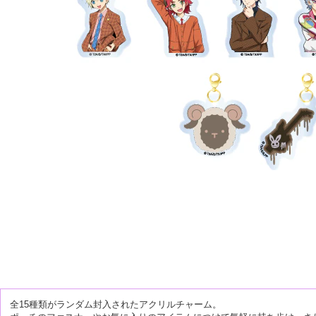
全15種類がランダム封入されたアクリルチャーム。