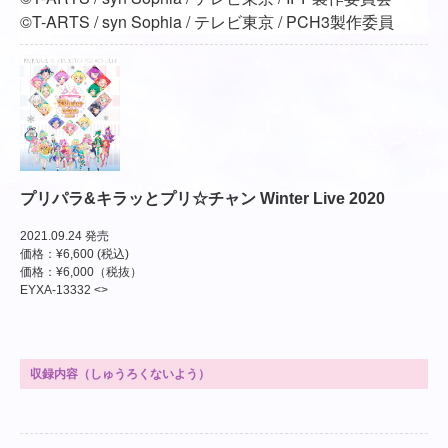
©T-ARTS / syn Sophia / テレビ東京 / PCH3製作委員
プリパラ&キラッとプリ☆チャン Winter Live 2020
2021.09.24 発売
価格：¥6,600 (税込)
価格：¥6,000（税抜）
EYXA-13332 <>
収録内容（しゅうろくないよう）