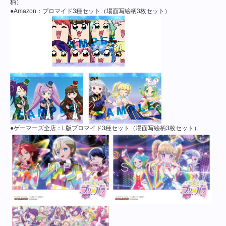
柄）
●Amazon：ブロマイド3種セット（場面写絵柄3枚セット）
●ゲーマーズ全店：L版ブロマイド3種セット（場面写絵柄3枚セット）