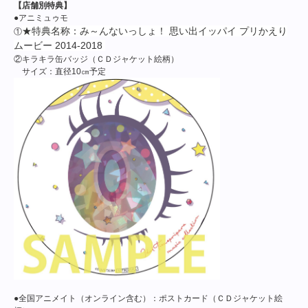
【店舗別特典】
●アニミュゥモ
★特典名称：み～んないっしょ！ 思い出イッパイ プリかえり
①
ムービー 2014-2018
②キラキラ缶バッジ（ＣＤジャケット絵柄）
サイズ：直径10㎝予定
●全国アニメイト（オンライン含む）：ポストカード（ＣＤジャケット絵