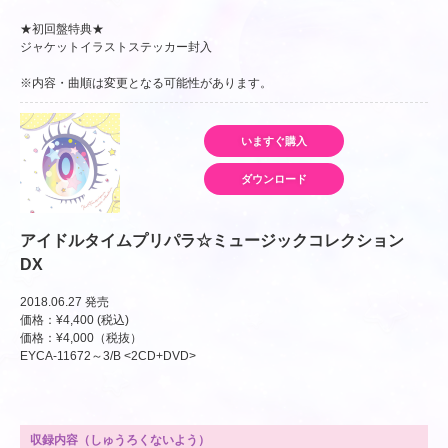
★初回盤特典★
ジャケットイラストステッカー封入
※内容・曲順は変更となる可能性があります。
いますぐ購入
ダウンロード
アイドルタイムプリパラ☆ミュージックコレクション
DX
2018.06.27 発売
価格：¥4,400 (税込)
価格：¥4,000（税抜）
EYCA-11672～3/B <2CD+DVD>
収録内容（しゅうろくないよう）