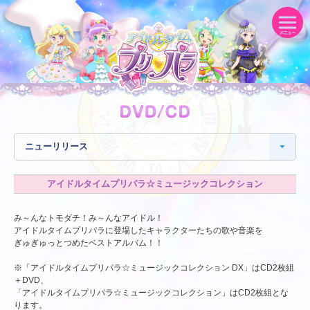
アイドルタイムプリパラ☆ミュージックコレクション
み～んなトモダチ！み～んなアイドル！
アイドルタイムプリパラに登場したキャラクターたちの歌や音楽を
ぎゅぎゅっとつめたベストアルバム！！
※「アイドルタイムプリパラ☆ミュージックコレクション DX」はCD2枚組
＋DVD、
「アイドルタイムプリパラ☆ミュージックコレクション」はCD2枚組とな
ります。