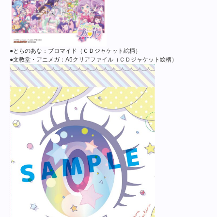
●とらのあな：ブロマイド（ＣＤジャケット絵柄）
●文教堂・アニメガ：A5クリアファイル（ＣＤジャケット絵柄）