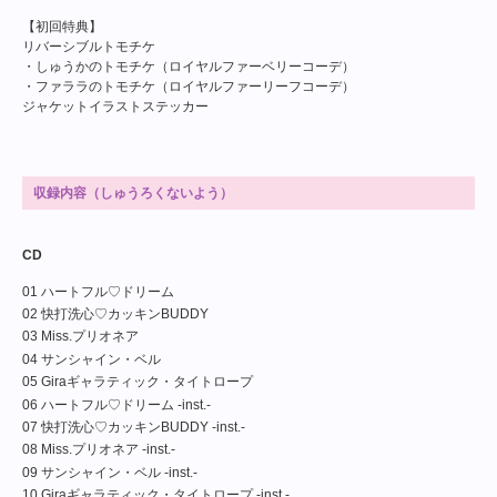
【初回特典】
リバーシブルトモチケ
・しゅうかのトモチケ（ロイヤルファーベリーコーデ）
・ファララのトモチケ（ロイヤルファーリーフコーデ）
ジャケットイラストステッカー
収録内容（しゅうろくないよう）
CD
01 ハートフル♡ドリーム
02 快打洗心♡カッキンBUDDY
03 Miss.プリオネア
04 サンシャイン・ベル
05 Giraギャラティック・タイトロープ
06 ハートフル♡ドリーム -inst.-
07 快打洗心♡カッキンBUDDY -inst.-
08 Miss.プリオネア -inst.-
09 サンシャイン・ベル -inst.-
10 Giraギャラティック・タイトロープ -inst.-