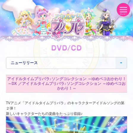
アイドルタイムプリパラ♪ソングコレクション ～ゆめペコおかわり！
～DX ／アイドルタイムプリパラ♪ソングコレクション ～ゆめペコお
かわり！～
TVアニメ「アイドルタイムプリパラ」のキャラクターアイドルソングの第
２弾！
新しいキャラクターたちの楽曲をたっぷり収録♪