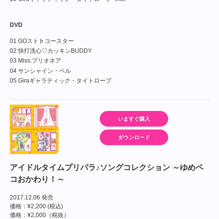
DVD
01 GOスト♭コースター
02 快打洗心♡カッキンBUDDY
03 Miss.プリオネア
04 サンシャイン・ベル
05 Giraギャラティック・タイトロープ
いますぐ購入
ダウンロード
アイドルタイムプリパラ♪ソングコレクション ～ゆめペ
コおかわり！～
2017.12.06 発売
価格：¥2,200 (税込)
価格：¥2,000（税抜）