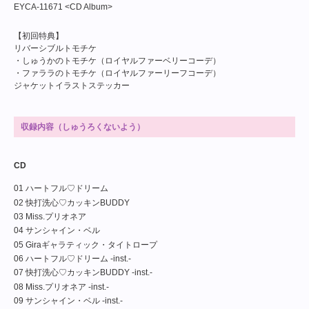
EYCA-11671 <CD Album>
【初回特典】
リバーシブルトモチケ
・しゅうかのトモチケ（ロイヤルファーベリーコーデ）
・ファララのトモチケ（ロイヤルファーリーフコーデ）
ジャケットイラストステッカー
収録内容（しゅうろくないよう）
CD
01 ハートフル♡ドリーム
02 快打洗心♡カッキンBUDDY
03 Miss.プリオネア
04 サンシャイン・ベル
05 Giraギャラティック・タイトロープ
06 ハートフル♡ドリーム -inst.-
07 快打洗心♡カッキンBUDDY -inst.-
08 Miss.プリオネア -inst.-
09 サンシャイン・ベル -inst.-