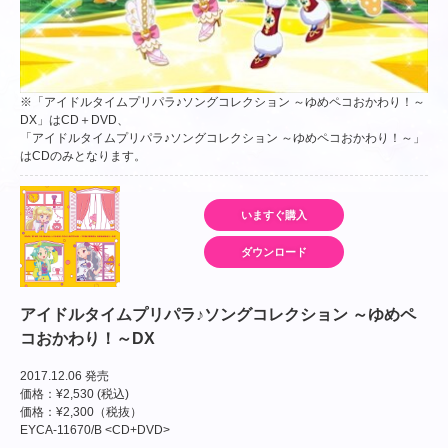
※「アイドルタイムプリパラ♪ソングコレクション ～ゆめペコおかわり！～
DX」はCD＋DVD、
「アイドルタイムプリパラ♪ソングコレクション ～ゆめペコおかわり！～」
はCDのみとなります。
いますぐ購入
ダウンロード
アイドルタイムプリパラ♪ソングコレクション ～ゆめペ
コおかわり！～DX
2017.12.06 発売
価格：¥2,530 (税込)
価格：¥2,300（税抜）
EYCA-11670/B <CD+DVD>