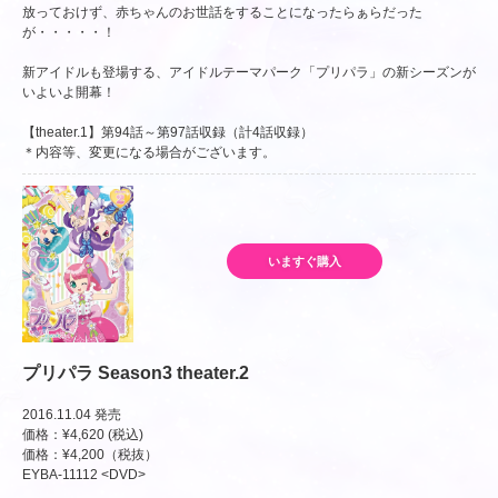
放っておけず、赤ちゃんのお世話をすることになったらぁらだった
が・・・・・！
新アイドルも登場する、アイドルテーマパーク「プリパラ」の新シーズンが
いよいよ開幕！
【theater.1】第94話～第97話収録（計4話収録）
＊内容等、変更になる場合がございます。
いますぐ購入
プリパラ Season3 theater.2
2016.11.04 発売
価格：¥4,620 (税込)
価格：¥4,200（税抜）
EYBA-11112 <DVD>