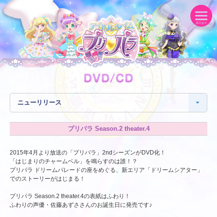
プリパラ Season.2 theater.4
2015年4月より放送の「プリパラ」2ndシーズンがDVD化！
「はじまりのチャームベル」を鳴らすのは誰！？
プリパラ ドリームパレードの座をめぐる、新エリア「ドリームシアター」
でのストーリーがはじまる！
プリパラ Season.2 theater.4の表紙はふわり！
ふわりの声優・佐藤あずささんのお誕生日に発売です♪