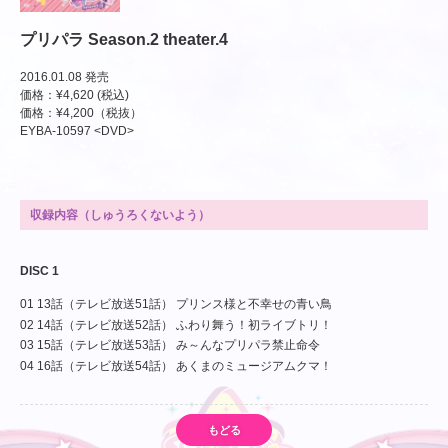
プリパラ Season.2 theater.4
2016.01.08 発売
価格：¥4,620 (税込)
価格：¥4,200（税抜）
EYBA-10597 <DVD>
収録内容（しゅうろくないよう）
DISC 1
01 13話（テレビ放送51話） プリンス様と不幸せの青い鳥
02 14話（テレビ放送52話） ふわり舞う！初ライブトリ！
03 15話（テレビ放送53話） み～んなプリパラ禁止命令
04 16話（テレビ放送54話） あくまのミュージアムクマ！
もどる