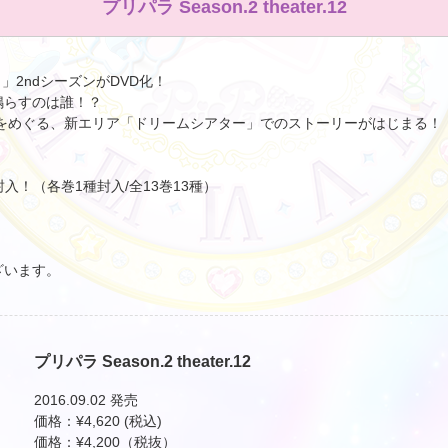
プリパラ Season.2 theater.12
」2ndシーズンがDVD化！
鳴らすのは誰！？
座をめぐる、新エリア「ドリームシアター」でのストーリーがはじまる！
入！（各巻1種封入/全13巻13種）
ざいます。
プリパラ Season.2 theater.12
2016.09.02 発売
価格：¥4,620 (税込)
価格：¥4,200（税抜）