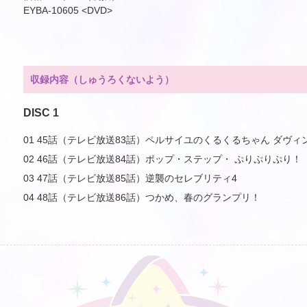
EYBA-10605 <DVD>
収録内容（しゅうろくないよう）
DISC 1
01 45話（テレビ放送83話）ペルサイユのくるくるちゃん ダヴィ
02 46話（テレビ放送84話）ポップ・ステップ・ ぷりぷりぷり！
03 47話（テレビ放送85話）逆襲のセレブリティ4
04 48話（テレビ放送86話）つかめ、春のグランプリ！