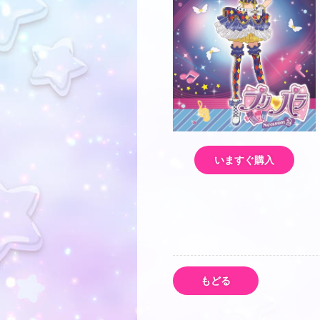
いますぐ購入
もどる