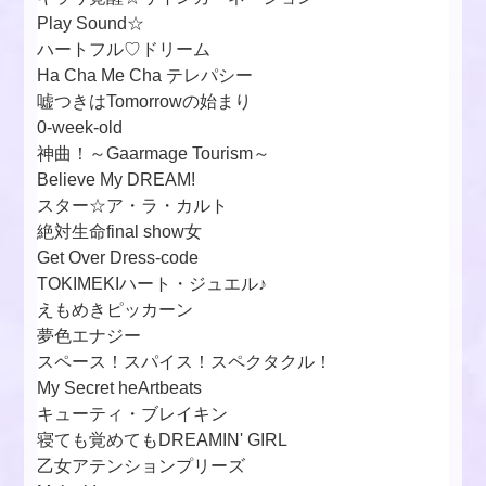
Play Sound☆
ハートフル♡ドリーム
Ha Cha Me Cha テレパシー
嘘つきはTomorrowの始まり
0-week-old
神曲！～Gaarmage Tourism～
Believe My DREAM!
スター☆ア・ラ・カルト
絶対生命final show女
Get Over Dress-code
TOKIMEKIハート・ジュエル♪
えもめきピッカーン
夢色エナジー
スペース！スパイス！スペクタクル！
My Secret heArtbeats
キューティ・ブレイキン
寝ても覚めてもDREAMIN' GIRL
乙女アテンションプリーズ