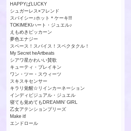
HAPPYぱLUCKY
シュガーレス×フレンド
スパイシー♪ホット＊ケーキ!!!
TOKIMEKIハート・ジュエル♪
えもめきピッカーン
夢色エナジー
スペース！スパイス！スペクタクル！
My Secret heArtbeats
シアワ星かわいい賛歌
キューティ・ブレイキン
ワン・ツー・スウィーツ
スキスキセンサー
キラリ覚醒☆リインカーネーション
インディビジュアル・ジュエル
寝ても覚めてもDREAMIN' GIRL
乙女アテンションプリーズ
Make it!
エンドロール