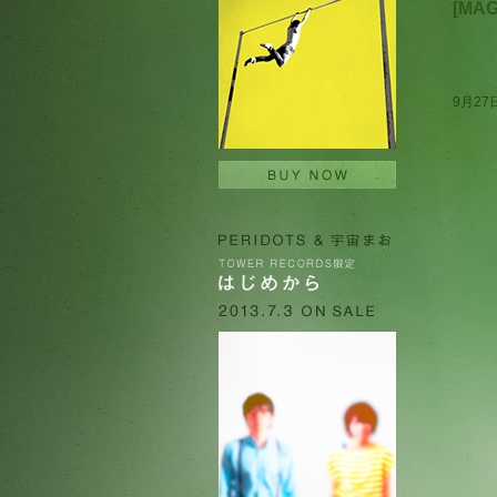
[MA
9月27日