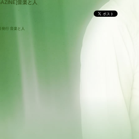
GAZINE]音楽と人
日発行 音楽と人