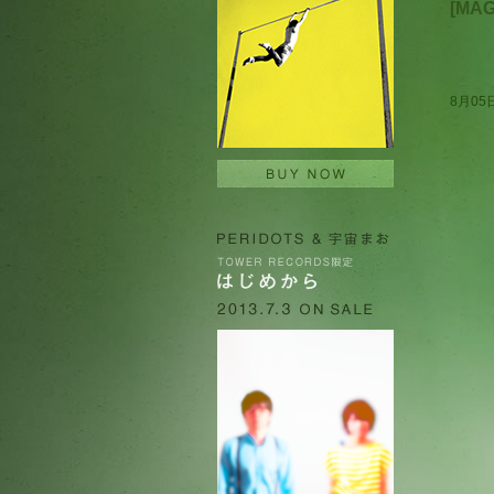
[MA
8月05