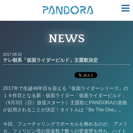
NEWS
2017.08.02
テレ朝系「仮面ライダービルド」主題歌決定
2017年で生誕46年目を迎える『仮面ライダーシリーズ』の
１９作目となる新・仮面ライダー「仮面ライダービルド」
（9月3日（日）放送スタート）主題歌にPANDORAの楽曲
が起用されることが決定！タイトルは『Be The One』。
今回、フューチャリングでボーカルを務めるのが、 アメリ
カ、フィリピン等の音楽祭で数々の受賞歴を持ち、ハイト