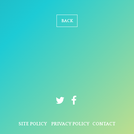
BACK
SITE POLICY
PRIVACY POLICY
CONTACT