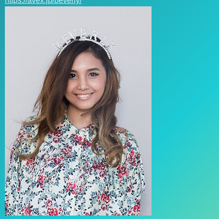
https://avex.jp/beverly/