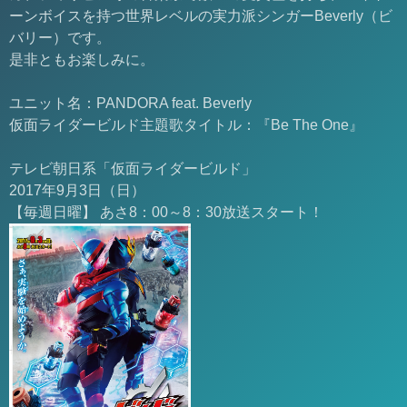
ーンボイスを持つ世界レベルの実力派シンガーBeverly（ビ
バリー）です。
是非ともお楽しみに。
ユニット名：PANDORA feat. Beverly
仮面ライダービルド主題歌タイトル：『Be The One』
テレビ朝日系「仮面ライダービルド」
2017年9月3日（日）
【毎週日曜】 あさ8：00～8：30放送スタート！