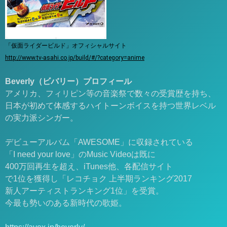
「仮面ライダービルド」オフィシャルサイト
http://www.tv-asahi.co.jp/build/#/?category=anime
Beverly（ビバリー）プロフィール
アメリカ、フィリピン等の音楽祭で数々の受賞歴を持ち、
日本が初めて体感するハイトーンボイスを持つ世界レベル
の実力派シンガー。
デビューアルバム「AWESOME」に収録されている
「I need your love」のMusic Videoは既に
400万回再生を超え、iTunes他、各配信サイト
で1位を獲得し「レコチョク 上半期ランキング2017
新人アーティストランキング1位」を受賞。
今最も勢いのある新時代の歌姫。