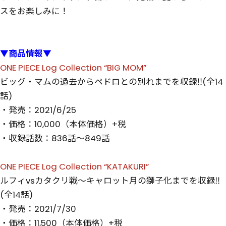
スをお楽しみに！
▼商品情報▼
ONE PIECE Log Collection “BIG MOM”
ビッグ・マムの過去からペドロとの別れまでを収録‼(全14
話)
・発売：2021/6/25
・価格：10,000（本体価格）+税
・収録話数：836話～849話
ONE PIECE Log Collection “KATAKURI”
ルフィvsカタクリ戦～キャロット月の獅子化までを収録‼
(全14話)
・発売：2021/7/30
・価格：11,500（本体価格）+税