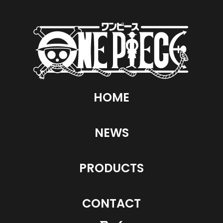
HOME
NEWS
PRODUCTS
CONTACT