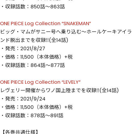
・収録話数：850話～863話
ONE PIECE Log Collection “SNAKEMAN”
ビッグ・マムがサニー号へ乗り込む～ホールケーキアイラ
ンド脱出までを収録‼(全14話)
・発売：2021/8/27
・価格：11,500（本体価格）+税
・収録話数：864話～877話
ONE PIECE Log Collection “LEVELY”
レヴェリー開催からワノ国上陸までを収録‼(全14話)
・発売：2021/9/24
・価格：11,500（本体価格）+税
・収録話数：878話～891話
【各巻共通仕様】