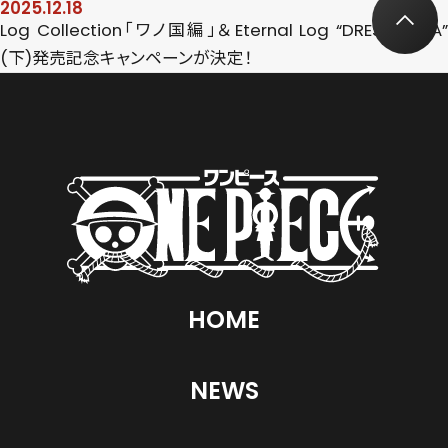
2025.12.18
Log Collection「ワノ国編」＆Eternal Log “DRESS ROSA”
(下)発売記念キャンペーンが決定！
HOME
NEWS