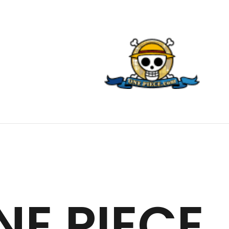
 PIECE