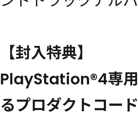
ンドトラックアル
【封入特典】
PlayStation
るプロダクトコー