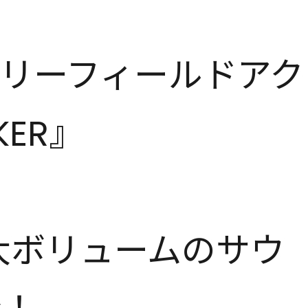
リーフィールドアク
KER』
大ボリュームのサウ