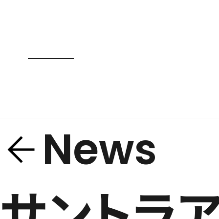
News
サントラアル