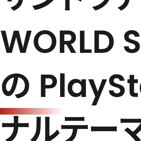
WORLD 
の Play
ナルテー