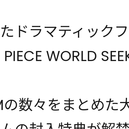
たドラマティックフ
ECE WORLD SEE
Mの数々をまとめた