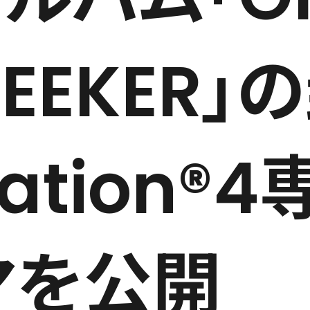
SEEKER
Station
マを公開