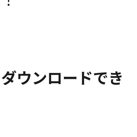
禁！
マをダウンロードでき