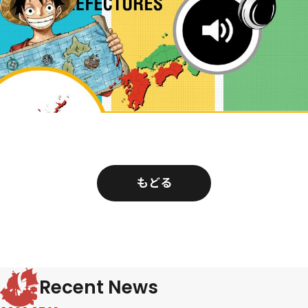
もどる
Recent News