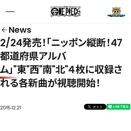
News
2/24発売！「ニッポン縦断！47
都道府県アルバ
ム」"東"西"南"北"４枚に収録さ
れる各新曲が視聴開始！
2015.12.21