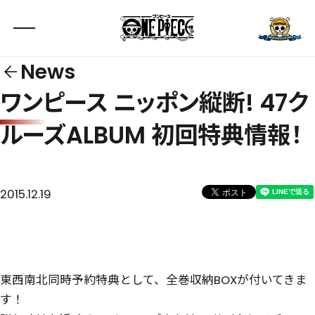
News
ワンピース ニッポン縦断! 47ク
ルーズALBUM 初回特典情報！
2015.12.19
東西南北同時予約特典として、全巻収納BOXが付いてきま
す！