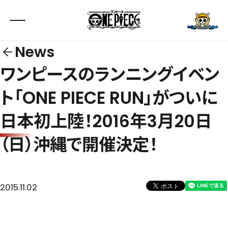
News
ワンピースのランニングイベン
ト「ONE PIECE RUN」がついに
日本初上陸！2016年3月20日
（日）沖縄で開催決定！
2015.11.02