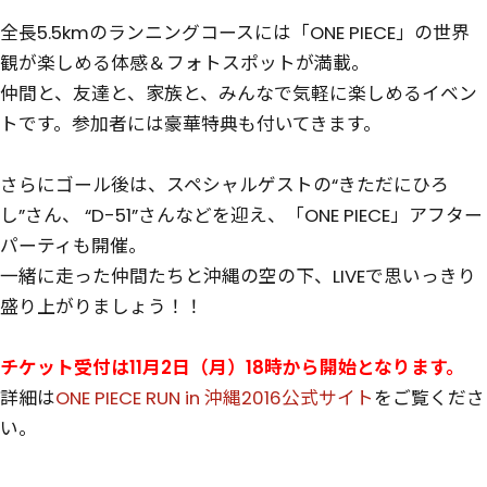
全長5.5kmのランニングコースには「ONE PIECE」の世界
観が楽しめる体感＆フォトスポットが満載。
仲間と、友達と、家族と、みんなで気軽に楽しめるイベン
トです。参加者には豪華特典も付いてきます。
さらにゴール後は、スペシャルゲストの“きただにひろ
し”さん、 “D-51”さんなどを迎え、「ONE PIECE」アフター
パーティも開催。
一緒に走った仲間たちと沖縄の空の下、LIVEで思いっきり
盛り上がりましょう！！
チケット受付は11月2日（月）18時から開始となります。
詳細は
ONE PIECE RUN in 沖縄2016公式サイト
をご覧くださ
い。