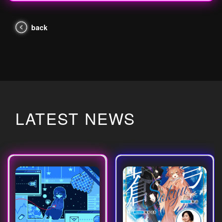
back
LATEST NEWS