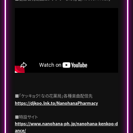
■「ケッキョク！なの花薬局」各種楽曲配信先
https://djkoo.lnk.to/NanohanaPharmacy
■特設サイト
https://www.nanohana-ph.jp/nanohana-kenkoo-d
ance/