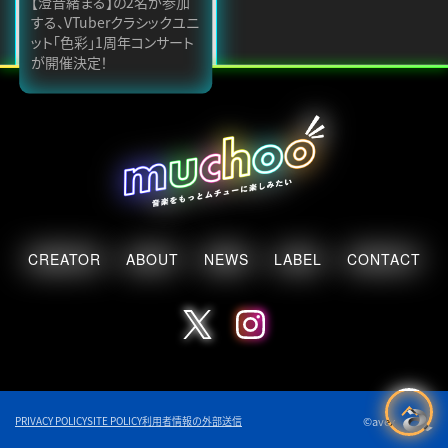
【澄音緒まる】の2名が参加
する、VTuberクラシックユニ
ット「色彩」1周年コンサート
が開催決定！
CREATOR
ABOUT
NEWS
LABEL
CONTACT
©avex
PRIVACY POLICY
SITE POLICY
利用者情報の外部送信