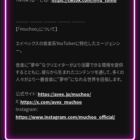
https://tiktok.com/@ru_tomo
――― ――― ――― ――― ―――
【「muchoo」について】
エイベックスの音楽系YouTuberに特化したエージェンシ
ー。
音楽に"夢中"なクリエイターがより活躍できる環境を提供
するとともに、彼らから生まれたコンテンツを通して、多くの
人々がより一層音楽に"夢中"になれる世界を目指します。
公式サイト：
https://avex.jp/muchoo/
X：
https://x.com/avex_muchoo
Instagram：
https://www.instagram.com/muchoo_official/