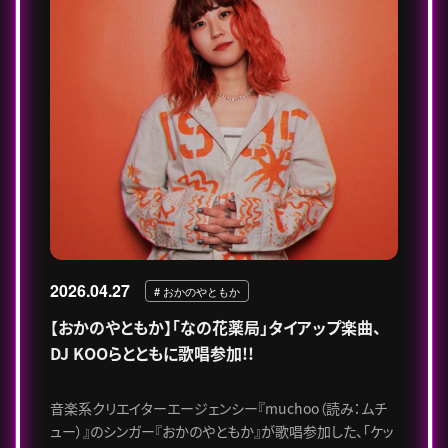
2026.04.27
# おかのやともか
【おかのやともか】「なの花薬局」タイアップ楽曲、
DJ KOOらとともに歌唱参加!!
音楽系クリエイターエージェンシー『muchoo（読み：ムチ
ュー）』のシンガー『おかのやともか』が歌唱参加した、「ケッ