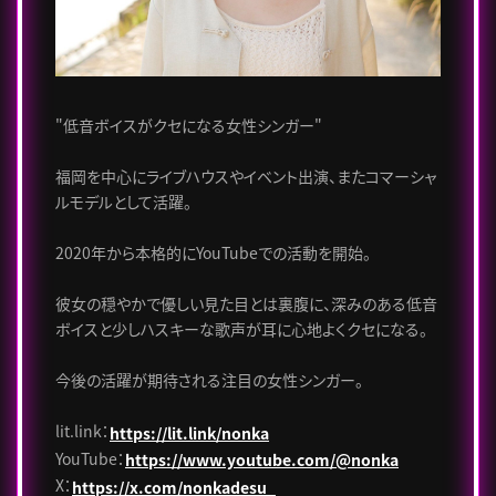
"低音ボイスがクセになる女性シンガー"
福岡を中心にライブハウスやイベント出演、またコマーシャ
ルモデルとして活躍。
2020年から本格的にYouTubeでの活動を開始。
彼女の穏やかで優しい見た目とは裏腹に、深みのある低音
ボイスと少しハスキーな歌声が耳に心地よくクセになる。
今後の活躍が期待される注目の女性シンガー。
lit.link：
https://lit.link/nonka
YouTube：
https://www.youtube.com/@nonka
X：
https://x.com/nonkadesu_