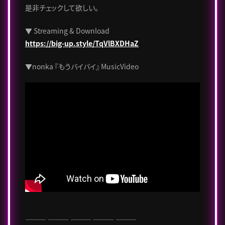
是非チェックして欲しい。
▼ Streaming & Download
https://big-up.style/TqVlBXDHaZ
▼nonka 『もうバイバイ』 MusicVideo
――― ――― ――― ――― ―――