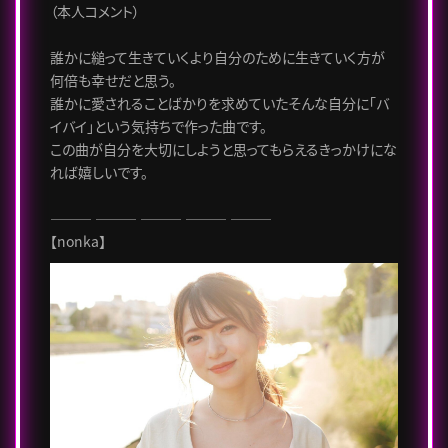
（本人コメント）
誰かに縋って生きていくより自分のために生きていく方が
何倍も幸せだと思う。
誰かに愛されることばかりを求めていたそんな自分に「バ
イバイ」という気持ちで作った曲です。
この曲が自分を大切にしようと思ってもらえるきっかけにな
れば嬉しいです。
――― ――― ――― ――― ―――
【nonka】