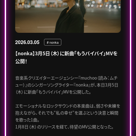
2026.03.05
# nonka
【nonka】3月5日（木）に新曲「もうバイバイ」MVを
公開！
音楽系クリエイターエージェンシー『muchoo（読み：ムチ
ュー）』のシンガーソングライター『nonka』が、本日3月5日
（木）に新曲「もうバイバイ」MVを公開した。
エモーショナルなロックサウンドの本楽曲は、弱さや未練を
抱えながら、それでも“私の幸せ”を選ぶという決意と瞬間
を歌った1曲。
1月8日（木）のリリースを経て、待望のMV公開となった。