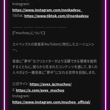
Instagram：
https://www.instagram.com/nonkadesu_
TikTok：
https://www.tiktok.com/@nonkadesu
――― ――― ――― ――― ―――
【「muchoo」について】
エイベックスの音楽系YouTuberに特化したエージェンシ
ー。
音楽に"夢中"なクリエイターがより活躍できる環境を提供
するとともに、彼らから生まれたコンテンツを通して、多くの
人々がより一層音楽に"夢中"になれる世界を目指します。
公式サイト：
https://avex.jp/muchoo/
X：
https://x.com/avex_muchoo
Instagram：
https://www.instagram.com/muchoo_official/