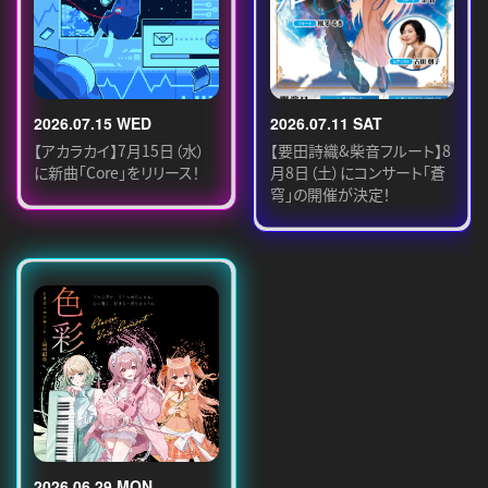
2026.07.15 WED
2026.07.11 SAT
【アカラカイ】7月15日（水）
【要田詩織&柴音フルート】8
に新曲「Core」をリリース！
月8日（土）にコンサート「蒼
穹」の開催が決定！
2026.06.29 MON