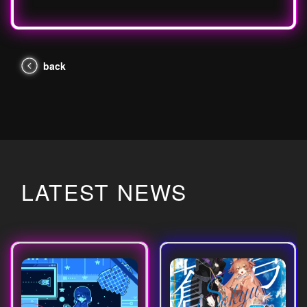
back
LATEST NEWS