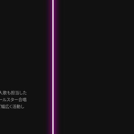
入歌も担当した
オールスター合唱
ど幅広く活動し