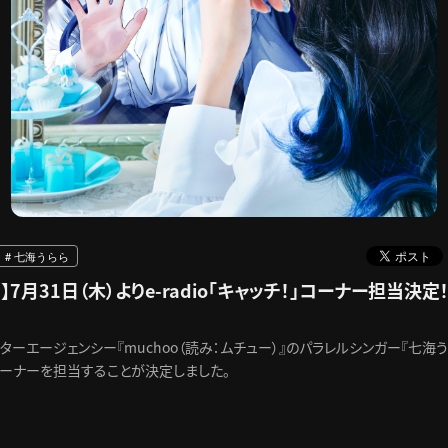
# 七海うらら
】7月31日（木）よりe-radio「キャッチ！」コーナー担当決定
ーエージェンシー『muchoo（読み：ムチュー）』のパラレルシンガー『七海うらら
」コーナーを担当することが決定しました。