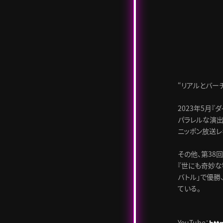
“リアルとバー
2023年5月『
パラレルな演出を
ニッポン放送レ
その他、第38
『世にも奇妙な
バトル」で優勝
ている。
YouTube：