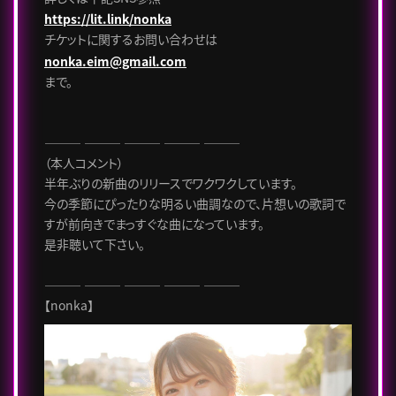
https://lit.link/nonka
チケットに関するお問い合わせは
nonka.eim@gmail.com
まで。
――― ――― ――― ――― ―――
（本人コメント）
半年ぶりの新曲のリリースでワクワクしています。
今の季節にぴったりな明るい曲調なので、片想いの歌詞で
すが前向きでまっすぐな曲になっています。
是非聴いて下さい。
――― ――― ――― ――― ―――
【nonka】