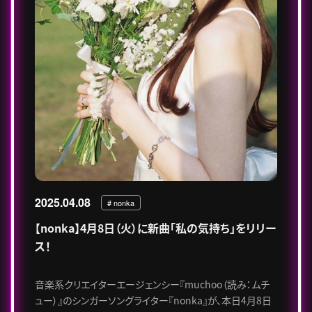
2025.04.08
# nonka
【nonka】4月8日（火）に新曲「私の気持ち」をリリー
ス！
音楽系クリエイターエージェンシー『muchoo（読み：ムチ
ュー）』のシンガーソングライター『nonka』が、本日4月8日