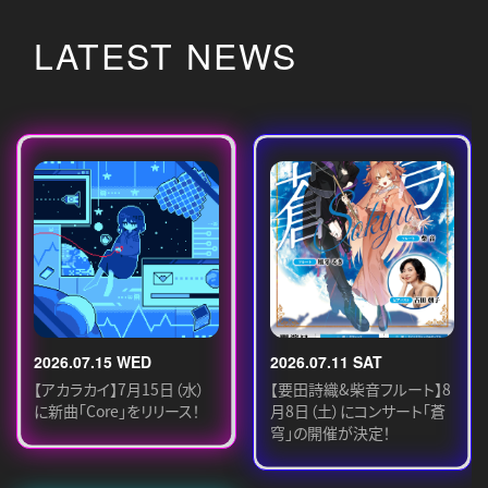
LATEST NEWS
2026.07.15 WED
2026.07.11 SAT
【アカラカイ】7月15日（水）
【要田詩織&柴音フルート】8
に新曲「Core」をリリース！
月8日（土）にコンサート「蒼
穹」の開催が決定！