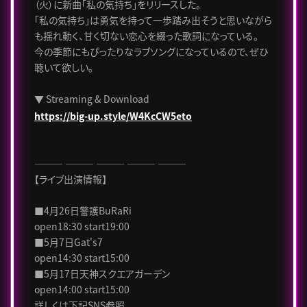
（火）に新曲「私の気持ち」をリリースした。
「私の気持ち」は勇気を持って一歩踏み出そうと思いながら
も揺れ動く、甘く切ない恋心を綴った歌詞になっている。
今の季節にもぴったりなラブソングになっているので、ぜひ
聴いて欲しい。
▼ Streaming & Download
https://big-up.style/W4KcCW5eto
――― ――― ――― ――― ―――
【ライブ出演情報】
■4月26日警護BuRaRi
open18:30 start19:00
■5月7日Gat's7
open14:30 start15:00
■5月17日天神スクエアガーデン
open14:00 start15:00
詳しくは下記SNS参照