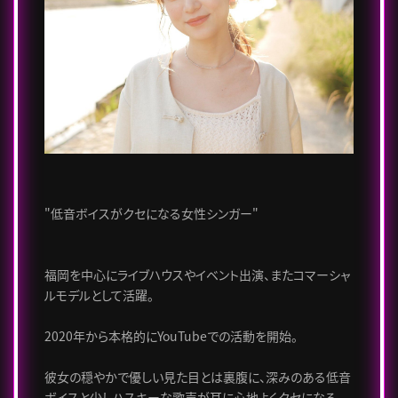
"低音ボイスがクセになる女性シンガー"
福岡を中心にライブハウスやイベント出演、またコマーシャ
ルモデルとして活躍。
2020年から本格的にYouTubeでの活動を開始。
彼女の穏やかで優しい見た目とは裏腹に、深みのある低音
ボイスと少しハスキーな歌声が耳に心地よくクセになる。