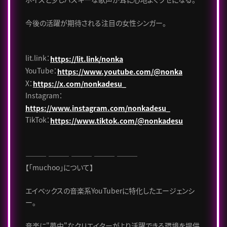
今後の活躍が期待される注目の女性シンガー。
lit.link：
https://lit.link/nonka
YouTube：
https://www.youtube.com/@nonka
X：
https://x.com/nonkadesu_
Instagram：
https://www.instagram.com/nonkadesu_
TikTok：
https://www.tiktok.com/@nonkadesu
――― ――― ――― ――― ―――
【「muchoo」について】
エイベックスの音楽系YouTuberに特化したエージェンシ
ー。
音楽に"夢中"なクリエイターがより活躍できる環境を提供