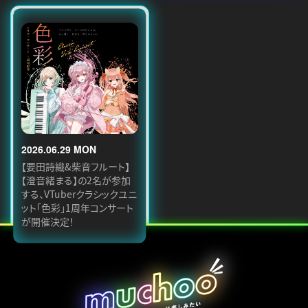
2026.06.29 MON
【要田詩織&柴音フルート】
【澄音緒まる】の2名が参加
する、VTuberクラシックユニ
ット「色彩」1周年コンサート
が開催決定！