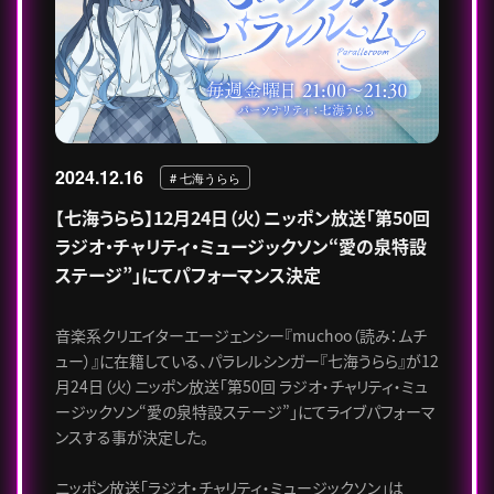
2024.12.16
# 七海うらら
【七海うらら】12月24日（火）ニッポン放送「第50回
ラジオ・チャリティ・ミュージックソン“愛の泉特設
ステージ”」にてパフォーマンス決定
音楽系クリエイターエージェンシー『muchoo（読み：ムチ
ュー）』に在籍している、パラレルシンガー『七海うらら』が12
月24日（火）ニッポン放送「第50回 ラジオ・チャリティ・ミュ
ージックソン“愛の泉特設ステージ”」にてライブパフォーマ
ンスする事が決定した。
ニッポン放送「ラジオ・チャリティ・ミュージックソン」は