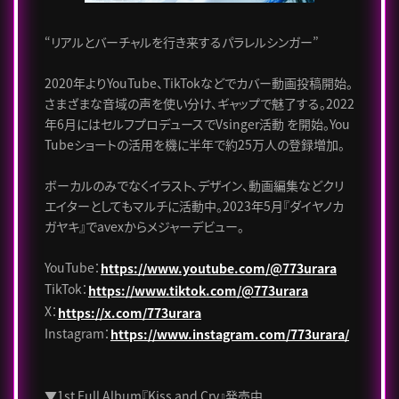
“リアルとバーチャルを行き来するパラレルシンガー”
2020年よりYouTube、TikTokなどでカバー動画投稿開始。
さまざまな音域の声を使い分け、ギャップで魅了する。2022
年6月にはセルフプロデュースでVsinger活動 を開始。You
Tubeショートの活用を機に半年で約25万人の登録増加。
ボーカルのみでなくイラスト、デザイン、動画編集などクリ
エイターとしてもマルチに活動中。2023年5月『ダイヤノカ
ガヤキ』でavexからメジャーデビュー。
YouTube：
https://www.youtube.com/@773urara
TikTok：
https://www.tiktok.com/@773urara
X：
https://x.com/773urara
Instagram：
https://www.instagram.com/773urara/
▼1st Full Album『Kiss and Cry』発売中