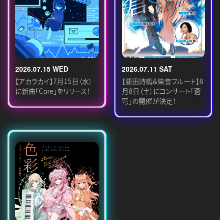
2026.07.15 WED
2026.07.11 SAT
【アカラカイ】7月15日（水）
【要田詩織&柴音フルート】8
に新曲「Core」をリリース！
月8日（土）にコンサート「蒼
穹」の開催が決定！