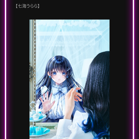
【七海うらら】