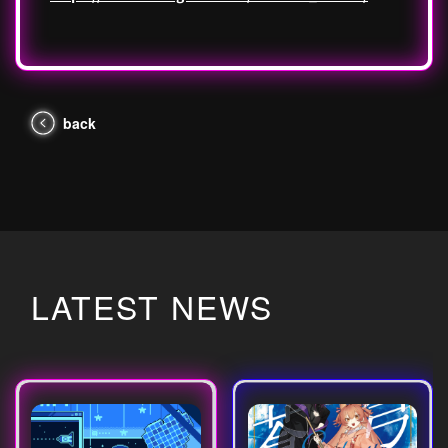
back
LATEST NEWS