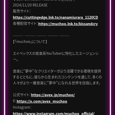
2024/11/20 RELEASE
販売サイト：
https://cuttingedge.lnk.to/nanamiurara_1120CD
各種配信サイト：
https://muchoo.lnk.to/kissandcry
――― ――― ――― ――― ―――
【「muchoo」について】
エイベックスの音楽系YouTuberに特化したエージェンシ
ー。
音楽に"夢中"なクリエイターがより活躍できる環境を提供
するとともに、彼らから生まれたコンテンツを通して、多くの
人々がより一層音楽に"夢中"になれる世界を目指します。
公式サイト：
https://avex.jp/muchoo/
X：
https://x.com/avex_muchoo
Instagram：
https://www.instagram.com/muchoo_official/