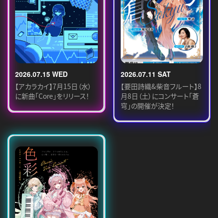
2026.07.15 WED
2026.07.11 SAT
【アカラカイ】7月15日（水）
【要田詩織&柴音フルート】8
に新曲「Core」をリリース！
月8日（土）にコンサート「蒼
穹」の開催が決定！