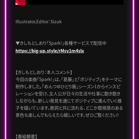
Illustrator,Editor：Sizuk
▼きしもとしおり「Spark!」各種サービスで配信中
https://big-up.style/rMsy1m4slx
【きしもとしおり：本人コメント】
今回の楽曲「Spark!」は、「葛藤」と「ポジティブ」をテーマに
制作しました。「めんつゆひとり飯」シーズン1からインスピ
レーションを受け、主人公が日々の生活や仕事に飽き飽き
しながらも、新しい発見を通じてポジティブに進んでいく様
子を描いています。歌詞と共に流れる、どこか既視感のある
景色も楽しんでもらえたら嬉しいです。ぜひご覧ください！
【番組概要】