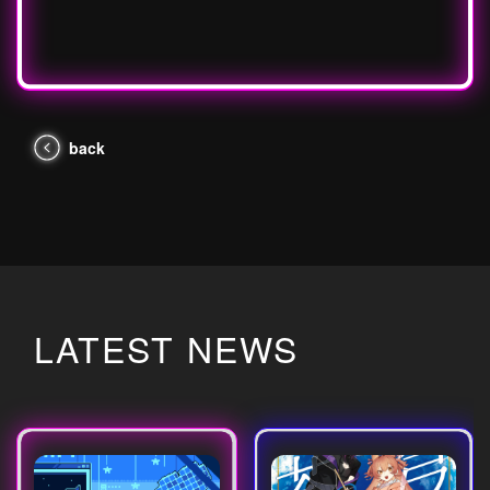
back
LATEST NEWS