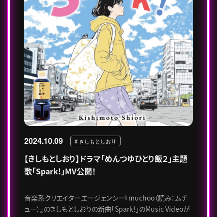
2024.10.09
# きしもとしおり
【きしもとしおり】ドラマ「めんつゆひとり飯２」主題
歌「Spark!」MV公開！
音楽系クリエイターエージェンシー『muchoo（読み：ムチ
ュー）』のきしもとしおりの新曲「Spark!」のMusic Videoが