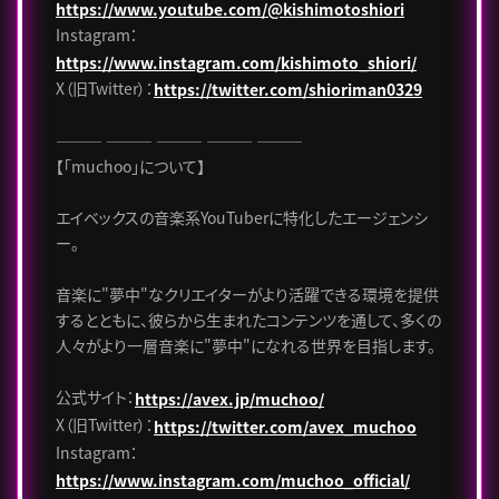
https://www.youtube.com/@kishimotoshiori
Instagram：
https://www.instagram.com/kishimoto_shiori/
X（旧Twitter）：
https://twitter.com/shioriman0329
――― ――― ――― ――― ―――
【「muchoo」について】
エイベックスの音楽系YouTuberに特化したエージェンシ
ー。
音楽に"夢中"なクリエイターがより活躍できる環境を提供
するとともに、彼らから生まれたコンテンツを通して、多くの
人々がより一層音楽に"夢中"になれる世界を目指します。
公式サイト：
https://avex.jp/muchoo/
X（旧Twitter）：
https://twitter.com/avex_muchoo
Instagram：
https://www.instagram.com/muchoo_official/