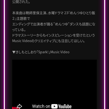
公開された。
本楽曲は鞘師里保主演、水曜ドラマ 23『めんつゆひとり飯
２』主題歌で
エンディングで出演者が踊る”めんつゆ”ダンスも話題にな
っている。
ドラマストーリーからもインスピレーションを受けたという
Music Videoのクリエイティブにも注目してほしい。
▼きしもとしおり「Spark!」Music Video