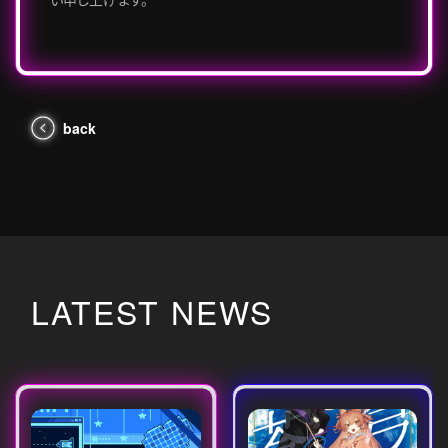
back
LATEST NEWS