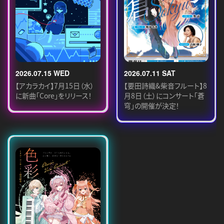
2026.07.15 WED
2026.07.11 SAT
【アカラカイ】7月15日（水）
【要田詩織&柴音フルート】8
に新曲「Core」をリリース！
月8日（土）にコンサート「蒼
穹」の開催が決定！