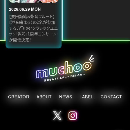
2026.06.29 MON
【要田詩織&柴音フルート】
【澄音緒まる】の2名が参加
する、VTuberクラシックユニ
ット「色彩」1周年コンサート
が開催決定！
CREATOR
ABOUT
NEWS
LABEL
CONTACT