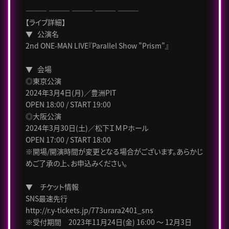
――― ――― ――― ――― ―――
【ライブ詳細】
▼ 公演名
2nd ONE-MAN LIVE『Parallel Show "Prism"』
▼ 会場
◎東京公演
2024年3月4日(月)／豊洲PIT
OPEN 18:00 / START 19:00
◎大阪公演
2024年3月30日(土)／松下ＩＭＰホール
OPEN 17:00 / START 18:00
※開場/開演時間が変更となる場合がございます。あらかじ
めご了承の上、お申込みください。
▼ チケット情報
SNS最速先行
http://r.y-tickets.jp/773urara2401_sns
※受付期間 2023年11月24日(金) 16:00 ～ 12月3日