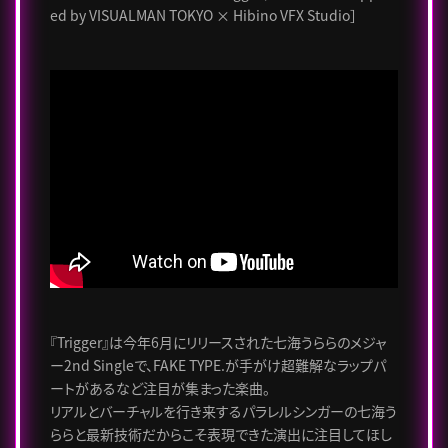
ed by VISUALMAN TOKYO × Hibino VFX Studio］
『Trigger』は今年6月にリリースされた七海うららのメジャ
ー2nd Singleで、FAKE TYPE.が手がけ超難解なラップパ
ートがあるなど注目が集まった楽曲。
リアルとバーチャルを行き来するパラレルシンガーの七海う
ららと最新技術だからこそ表現できた演出に注目してほし