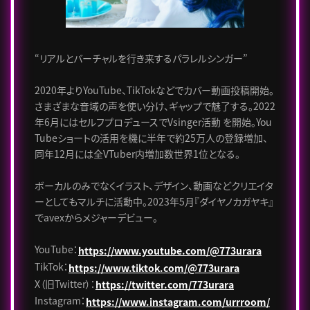
“リアルとバーチャルを行き来するパラレルシンガー”
2020年よりYouTube、TikTokなどでカバー動画投稿開始。
さまざまな音域の声を使い分け、ギャップで魅了する。2022
年6月にはセルフプロデュースでVsinger活動 を開始。You
Tubeショートの活用を機に半年で約25万人の登録増加、
同年12月には全VTuber内増加数世界1位となる。
ボーカルのみでなくイラスト、デザイン、動画などクリエイタ
ーとしてもマルチに活動中。2023年5月『ダイヤノカガヤキ』
でavexからメジャーデビュー。
YouTube：
https://www.youtube.com/@773urara
TikTok：
https://www.tiktok.com/@773urara
X（旧Twitter）：
https://twitter.com/773urara
Instagram：
https://www.instagram.com/urrroom/