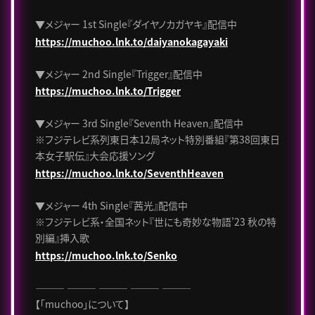
▼メジャー 1st Single『ダイヤノカガヤキ』配信中
https://muchoo.lnk.to/daiyanokagayaki
▼メジャー 2nd Single『Trigger』配信中
https://muchoo.lnk.to/Trigger
▼メジャー 3rd Single『Seventh Heaven』配信中
※フジテレビ系列東日本12局ネット特別番組『第38回東日
本女子駅伝』大会応援ソング
https://muchoo.lnk.to/SeventhHeaven
▼メジャー 4th Single『茜光』配信中
※フジテレビ系・全国ネット『世にも奇妙な物語’23 秋の特
別編』挿入歌
https://muchoo.lnk.to/Senko
――― ――― ――― ――― ―――
【「muchoo」について】