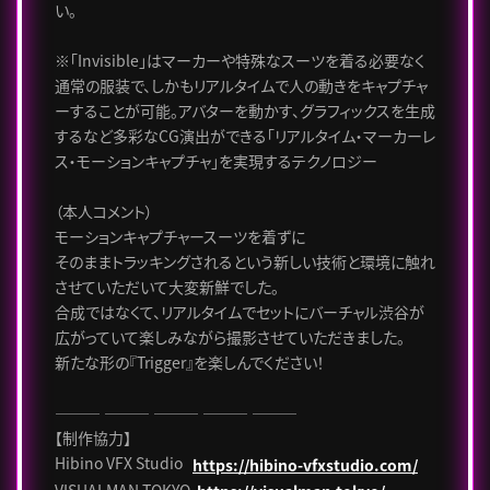
い。
※「Invisible」はマーカーや特殊なスーツを着る必要なく
通常の服装で、しかもリアルタイムで人の動きをキャプチャ
ーすることが可能。アバターを動かす、グラフィックスを生成
するなど多彩なCG演出ができる「リアルタイム・マーカーレ
ス・モーションキャプチャ」を実現するテクノロジー
（本人コメント）
モーションキャプチャースーツを着ずに
そのままトラッキングされるという新しい技術と環境に触れ
させていただいて大変新鮮でした。
合成ではなくて、リアルタイムでセットにバーチャル渋谷が
広がっていて楽しみながら撮影させていただきました。
新たな形の『Trigger』を楽しんでください！
――― ――― ――― ――― ―――
【制作協力】
Hibino VFX Studio
https://hibino-vfxstudio.com/
VISUALMAN TOKYO