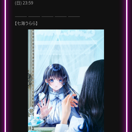
(日) 23:59
――― ――― ――― ――― ―――
【七海うらら】