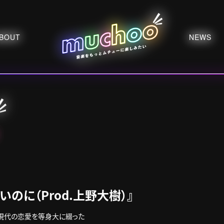
BOUT
NEWS
のに（Prod.上野大樹）』
現代の恋愛を等身大に綴った