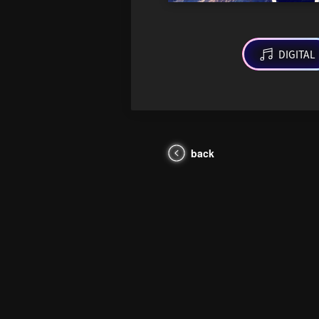
DIGITAL
back