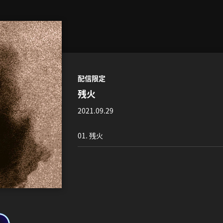
配信限定
残火
2021.09.29
01. 残火