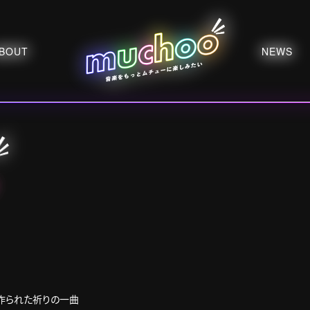
BOUT
NEWS
作られた祈りの一曲