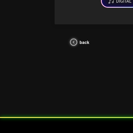
DIGITAL
back