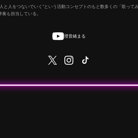
で人と人をつないでいく”という活動コンセプトのもと数多くの「歌って
伴奏も担当している。
澄音緒まる