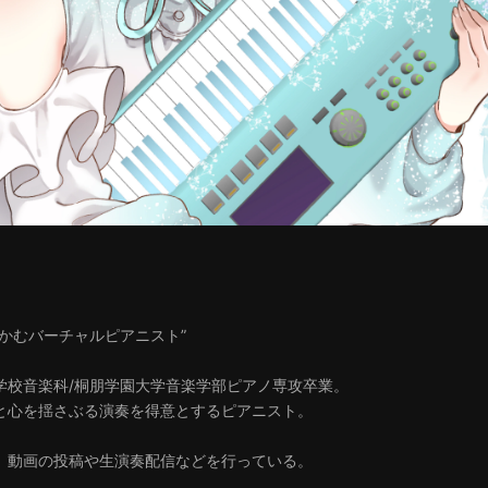
つかむバーチャルピアニスト”
学校音楽科/桐朋学園大学音楽学部ピアノ専攻卒業。
と心を揺さぶる演奏を得意とするピアニスト。
」動画の投稿や生演奏配信などを行っている。