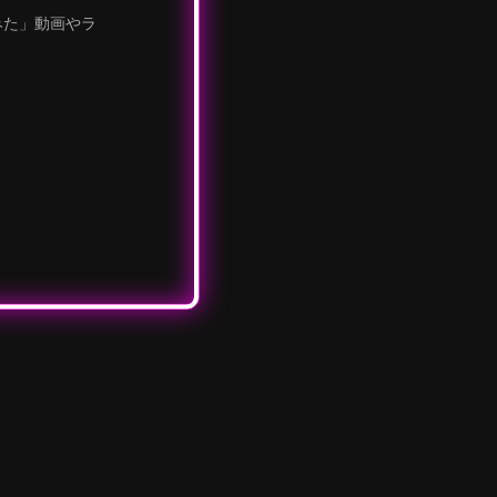
みた」動画やラ