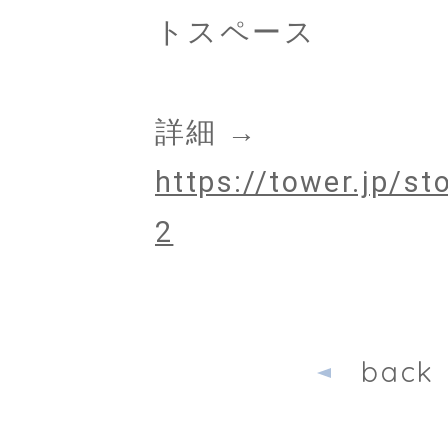
トスペース
詳細 →
https://tower.jp/s
2
back