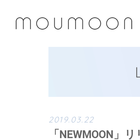
2019.03.22
「NEWMOON」