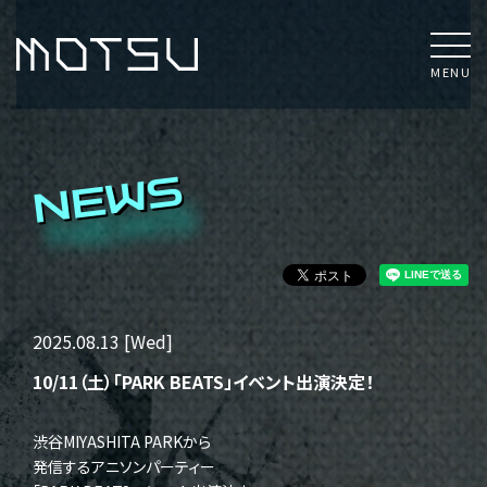
MENU
NEWS
2025.08.13 [Wed]
10/11（土）「PARK BEATS」イベント出演決定！
渋谷MIYASHITA PARKから
発信するアニソンパーティー