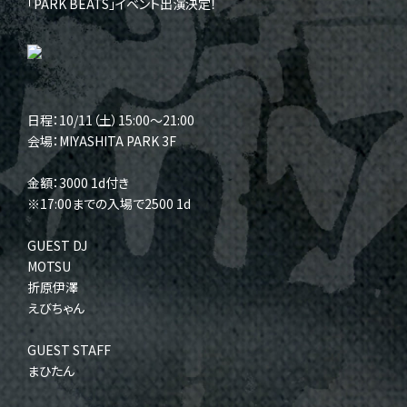
「PARK BEATS」イベント出演決定！
日程：10/11（土）15:00～21:00
会場：MIYASHITA PARK 3F
金額：3000 1d付き
※17:00までの入場で2500 1d
GUEST DJ
MOTSU
折原伊澤
えびちゃん
GUEST STAFF
まひたん